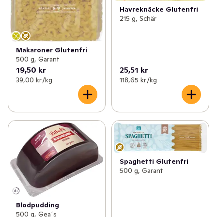
Havreknäcke Glutenfri
215 g, Schär
Makaroner Glutenfri
500 g, Garant
19,50 kr
25,51 kr
39,00 kr /kg
118,65 kr /kg
Spaghetti Glutenfri
500 g, Garant
Blodpudding
500 g, Gea´s