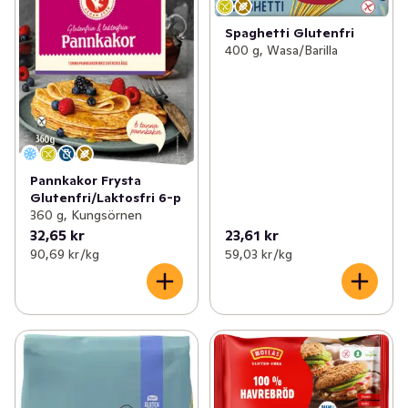
Spaghetti Glutenfri
400 g, Wasa/Barilla
Pannkakor Frysta
Glutenfri/Laktosfri 6-p
360 g, Kungsörnen
32,65 kr
23,61 kr
90,69 kr /kg
59,03 kr /kg