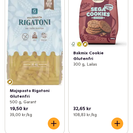
Bakmix Cookie
Glutenfri
300 g, Lailas
Majspasta Rigatoni
Glutenfri
500 g, Garant
19,50 kr
32,65 kr
39,00 kr /kg
108,83 kr /kg