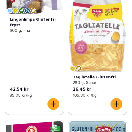
Lingonlimpa Glutenfri
Fryst
500 g, Fria
Tagliatelle Glutenfri
250 g, Schär
42,54 kr
26,45 kr
85,08 kr /kg
105,80 kr /kg