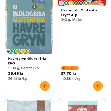
Havrebröd Glutenfri
Fryst 4-p
340 g, Moilas
Havregryn Glutenfria
EKO
1000 g, Garant Eko
Prismatch
26,45 kr
37,70 kr
26,45 kr /kg
110,88 kr /kg