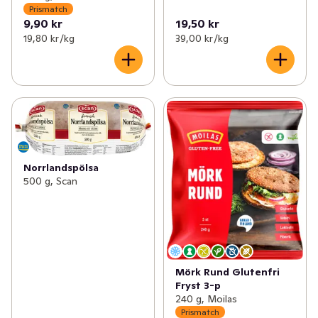
Prismatch
9,90 kr
19,50 kr
19,80 kr /kg
39,00 kr /kg
Norrlandspölsa
500 g, Scan
Mörk Rund Glutenfri
Fryst 3-p
240 g, Moilas
Prismatch