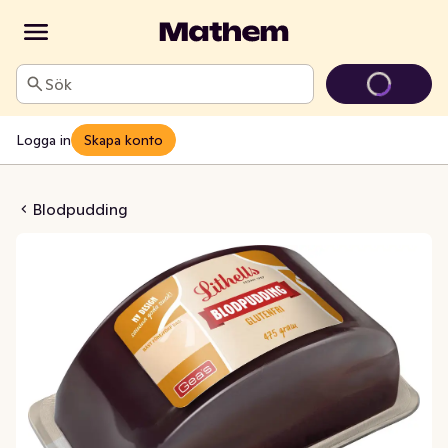
Sök
Logga in
Skapa konto
ding Glutenfri
Blodpudding