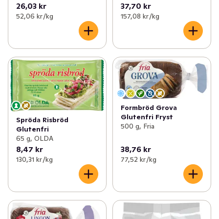
26,03 kr
37,70 kr
52,06 kr /kg
157,08 kr /kg
Formbröd Grova
Glutenfri Fryst
Spröda Risbröd
500 g, Fria
Glutenfri
65 g, OLDA
8,47 kr
38,76 kr
130,31 kr /kg
77,52 kr /kg