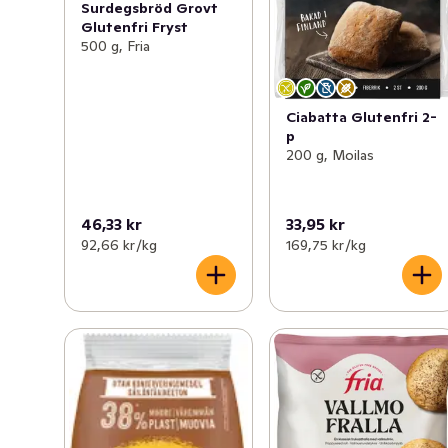
Surdegsbröd Grovt
Glutenfri Fryst
500 g, Fria
Ciabatta Glutenfri 2-
p
200 g, Moilas
46,33 kr
33,95 kr
92,66 kr /kg
169,75 kr /kg