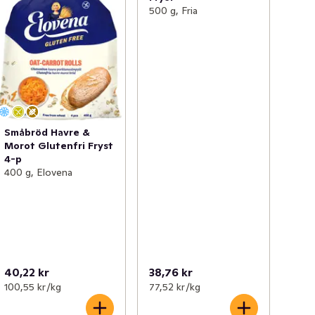
500 g, Fria
Småbröd Havre &
Morot Glutenfri Fryst
4-p
400 g, Elovena
40,22 kr
38,76 kr
100,55 kr /kg
77,52 kr /kg