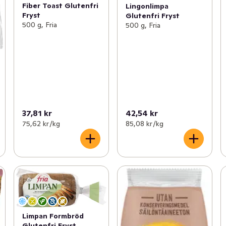
Fiber Toast Glutenfri
Lingonlimpa
Fryst
Glutenfri Fryst
500 g, Fria
500 g, Fria
37,81 kr
42,54 kr
75,62 kr /kg
85,08 kr /kg
Limpan Formbröd
Glutenfri Fryst