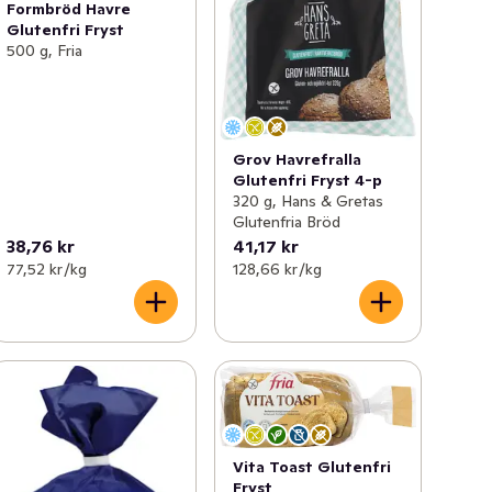
Formbröd Havre
Glutenfri Fryst
500 g, Fria
Grov Havrefralla
Glutenfri Fryst 4-p
320 g, Hans & Gretas
Glutenfria Bröd
38,76 kr
41,17 kr
77,52 kr /kg
128,66 kr /kg
Vita Toast Glutenfri
Fryst