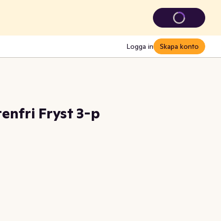
Logga in
Skapa konto
enfri Fryst 3-p