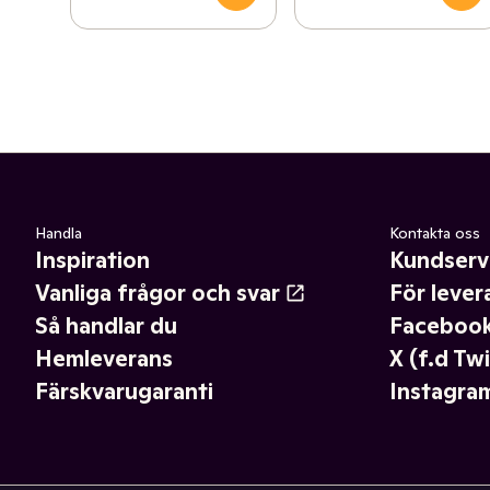
Handla
Kontakta oss
Inspiration
Kundserv
Vanliga frågor och svar
För lever
Så handlar du
Faceboo
Hemleverans
X (f.d Twi
Färskvarugaranti
Instagra