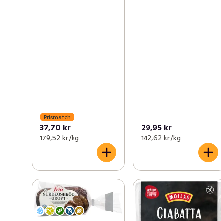
Prismatch
37,70 kr
29,95 kr
179,52 kr /kg
142,62 kr /kg