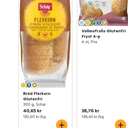
Vallmofralla Glutenfri
Fryst 4-p
4 st, Fria
Bröd Flerkorn
Glutenfri
300 g, Schär
40,65 kr
38,76 kr
135,50 kr /kg
138,43 kr /kg