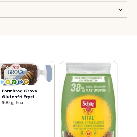
Formbröd Grova
Glutenfri Fryst
500 g, Fria