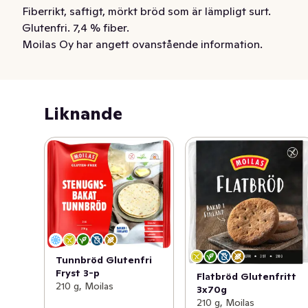
Fiberrikt, saftigt, mörkt bröd som är lämpligt surt. 
Glutenfri. 7,4 % fiber.
Moilas Oy har angett ovanstående information.
Liknande
Tunnbröd Glutenfri
Fryst 3-p
Flatbröd Glutenfritt
210 g, Moilas
3x70g
210 g, Moilas