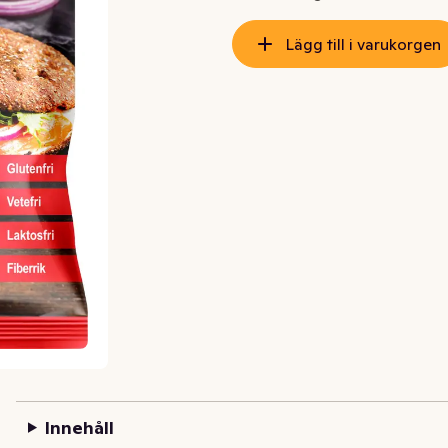
Lägg till i varukorgen
Innehåll