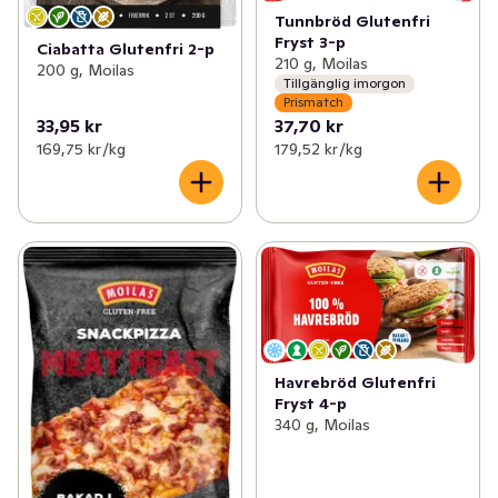
Tunnbröd Glutenfri
Fryst 3-p
Ciabatta Glutenfri 2-p
210 g, Moilas
200 g, Moilas
Tillgänglig imorgon
Prismatch
33,95 kr
37,70 kr
169,75 kr /kg
179,52 kr /kg
Havrebröd Glutenfri
Fryst 4-p
340 g, Moilas