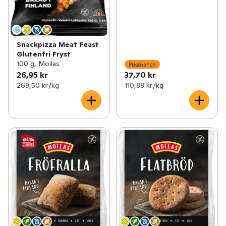
Snackpizza Meat Feast
Glutenfri Fryst
100 g, Moilas
Prismatch
26,95 kr
37,70 kr
269,50 kr /kg
110,88 kr /kg