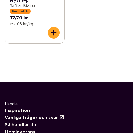
Fryst 3-p
240 g, Moilas
Prismatch
37,70 kr
157,08 kr /kg
Handla
Inspiration
Vanliga frågor och svar
Så handlar du
Hemleverans