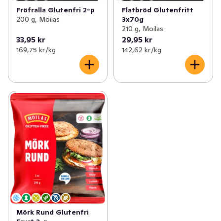
Fröfralla Glutenfri 2-p
Flatbröd Glutenfritt
200 g, Moilas
3x70g
210 g, Moilas
33,95 kr
29,95 kr
169,75 kr /kg
142,62 kr /kg
Mörk Rund Glutenfri