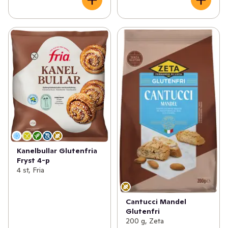
Kanelbullar Glutenfria
Fryst 4-p
4 st, Fria
Cantucci Mandel
Glutenfri
200 g, Zeta