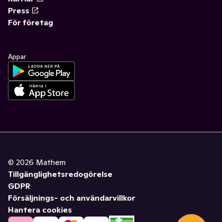
Press
För företag
Appar
©
2026
Mathem
Tillgänglighetsredogörelse
GDPR
Försäljnings- och användarvillkor
Hantera cookies