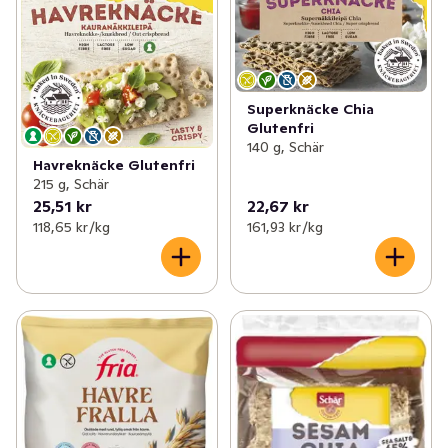
Superknäcke Chia
Glutenfri
140 g, Schär
Havreknäcke Glutenfri
215 g, Schär
25,51 kr
22,67 kr
118,65 kr /kg
161,93 kr /kg