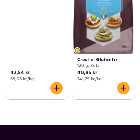
Crostini Glutenfri
120 g, Zeta
42,54 kr
40,95 kr
85,08 kr /kg
341,25 kr /kg