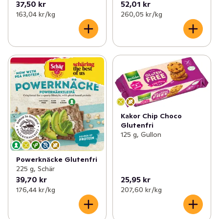
37,50 kr
52,01 kr
163,04 kr /kg
260,05 kr /kg
Kakor Chip Choco
Glutenfri
125 g, Gullon
Powerknäcke Glutenfri
225 g, Schär
39,70 kr
25,95 kr
176,44 kr /kg
207,60 kr /kg