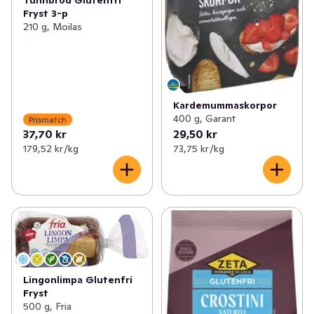
Fryst 3-p
210 g, Moilas
Kardemummaskorpor
400 g, Garant
Prismatch
37,70 kr
29,50 kr
179,52 kr /kg
73,75 kr /kg
Lingonlimpa Glutenfri
Fryst
500 g, Fria