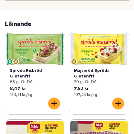
Liknande
Spröda Risbröd
Majsbröd Spröda
Glutenfri
Glutenfri
65 g, OLDA
70 g, OLDA
8,47 kr
7,52 kr
130,31 kr /kg
107,43 kr /kg