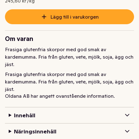
245,60 kr /kg
Lägg till i varukorgen
Om varan
Frasiga glutenfria skorpor med god smak av 
kardemumma. Fria från gluten, vete, mjölk, soja, ägg och 
jäst.
Frasiga glutenfria skorpor med god smak av 
kardemumma. Fria från gluten, vete, mjölk, soja, ägg och 
jäst.
Oldana AB har angett ovanstående information.
Innehåll
Näringsinnehåll