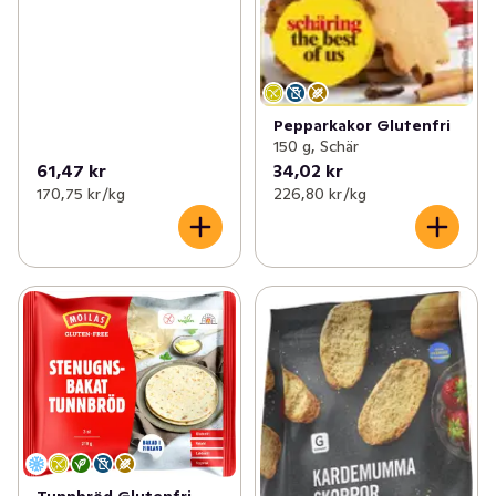
Pepparkakor Glutenfri
150 g, Schär
61,47 kr
34,02 kr
170,75 kr /kg
226,80 kr /kg
Tunnbröd Glutenfri