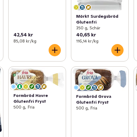
Mörkt Surdegsbröd
Glutenfri
350 g, Schär
42,54 kr
40,65 kr
85,08 kr /kg
116,14 kr /kg
Formbröd Havre
Formbröd Grova
Glutenfri Fryst
Glutenfri Fryst
500 g, Fria
500 g, Fria