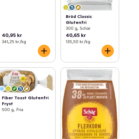
Bröd Classic
Glutenfri
300 g, Schär
40,95 kr
40,65 kr
341,25 kr /kg
135,50 kr /kg
Fiber Toast Glutenfri
Fryst
500 g, Fria