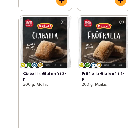
Ciabatta Glutenfri 2-
Fröfralla Glutenfri 2-
p
p
200 g, Moilas
200 g, Moilas