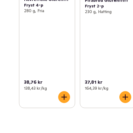
Pitabröd Glutenfritt
Fryst 4-p
Fryst 2-p
280 g, Fria
230 g, Hatting
38,76 kr
37,81 kr
138,43 kr /kg
164,39 kr /kg