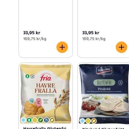
33,95 kr
33,95 kr
169,75 kr /kg
169,75 kr /kg
Havrefralla Glutenfri