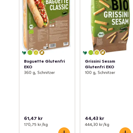
Baguette Glutenfri
Grissini Sesam
EKO
Glutenfri EKO
360 g, Schnitzer
100 g, Schnitzer
61,47 kr
44,43 kr
170,75 kr /kg
444,30 kr /kg