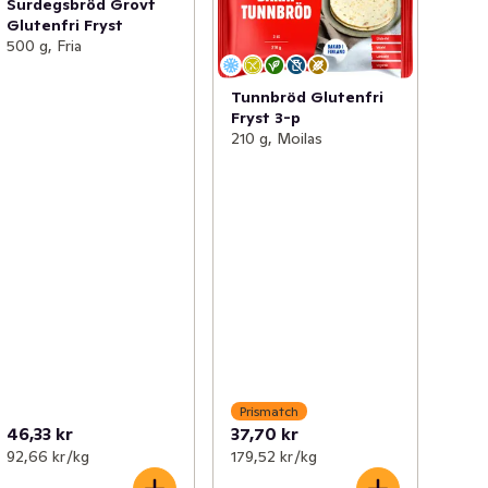
Surdegsbröd Grovt
Glutenfri Fryst
500 g, Fria
Tunnbröd Glutenfri
Fryst 3-p
210 g, Moilas
Prismatch
46,33 kr
37,70 kr
92,66 kr /kg
179,52 kr /kg