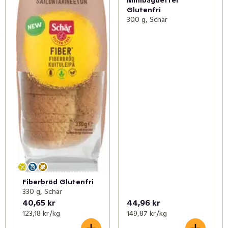
Minibaguetter
Glutenfri
300 g, Schär
Fiberbröd Glutenfri
330 g, Schär
40,65 kr
44,96 kr
123,18 kr /kg
149,87 kr /kg