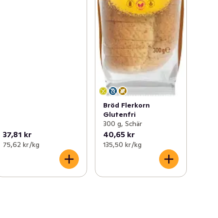
Bröd Flerkorn
Glutenfri
300 g, Schär
37,81 kr
40,65 kr
75,62 kr /kg
135,50 kr /kg