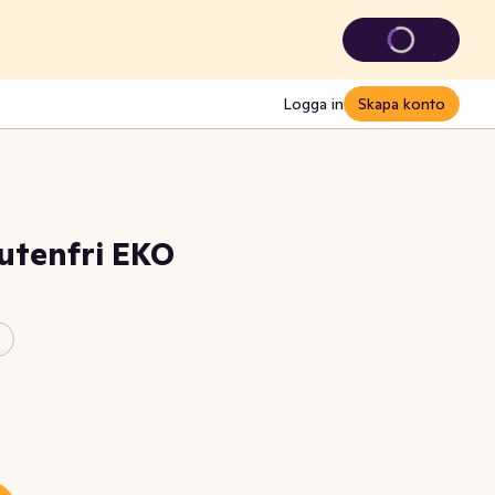
Logga in
Skapa konto
utenfri EKO