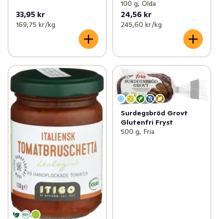
100 g, Olda
33,95 kr
24,56 kr
169,75 kr /kg
245,60 kr /kg
Surdegsbröd Grovt
Glutenfri Fryst
500 g, Fria