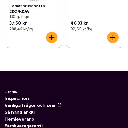
Tomatbruschetta
EKO/KRAV
130 g, Itigo
37,50 kr
46,33 kr
288,46 kr /kg
92,66 kr /kg
Handla
Inspiration
Vanliga frågor och svar
Så handlar du
Hemleverans
Färskvarugaranti