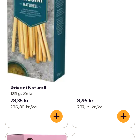
Grissini Naturell
125 g, Zeta
28,35 kr
8,95 kr
226,80 kr /kg
223,75 kr /kg