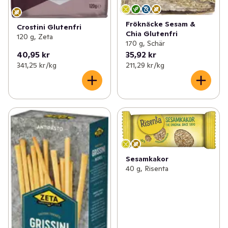
Fröknäcke Sesam &
Crostini Glutenfri
Chia Glutenfri
120 g, Zeta
170 g, Schär
40,95 kr
35,92 kr
341,25 kr /kg
211,29 kr /kg
Sesamkakor
40 g, Risenta