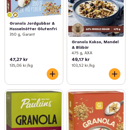
Granola Jordgubbar &
Hasselnötter Glutenfri
350 g, Garant
Granola Kakao, Mandel
& Blåbär
475 g, AXA
47,27 kr
49,17 kr
135,06 kr /kg
103,52 kr /kg