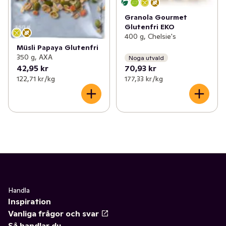
Granola Gourmet
Glutenfri EKO
400 g, Chelsie's
Müsli Papaya Glutenfri
350 g, AXA
Noga utvald
42,95 kr
70,93 kr
122,71 kr /kg
177,33 kr /kg
Handla
Inspiration
Vanliga frågor och svar
Så handlar du