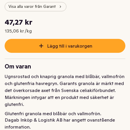
Visa alla varor från Garant
Styckpris: 135,06 kr /kg
47,27 kr
Nuvarande pris är: 47,27 kr
135,06 kr /kg
Lägg till i varukorgen
Om varan
Ugnsrostad och knaprig granola med blåbär, vallmofrön 
och glutenfria havregryn. Garants granola är märkt med 
det överkorsade axet från Svenska celiakiförbundet. 
Märkningen intygar att en produkt med säkerhet är 
glutenfri.
Glutenfri granola med blåbär och vallmofrön. 
Dagab Inköp & Logistik AB har angett ovanstående
Ugnrostad, knaprig och rik på fiber. 350 gram.
information.