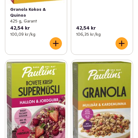
Granola Kokos &
Quinoa
425 g, Garant
42,54 kr
42,54 kr
100,09 kr /kg
106,35 kr /kg