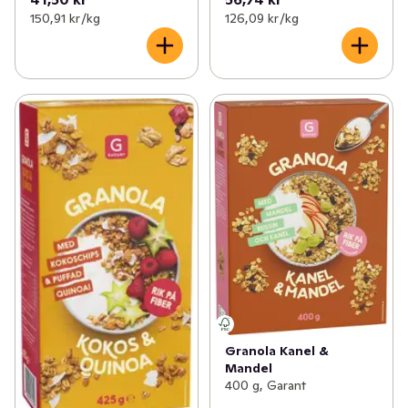
150,91 kr /kg
126,09 kr /kg
Granola Kanel &
Mandel
400 g, Garant