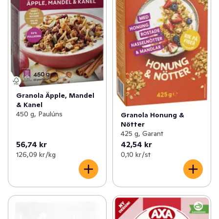
Granola Äpple, Mandel
& Kanel
450 g, Paulúns
Granola Honung &
Nötter
425 g, Garant
56,74 kr
42,54 kr
126,09 kr /kg
0,10 kr /st