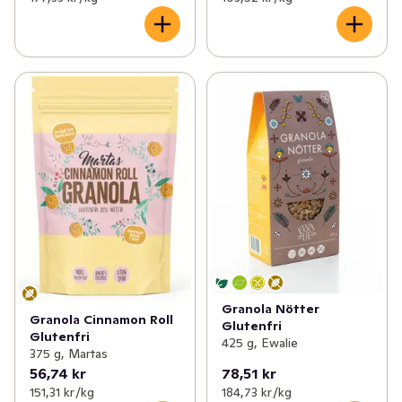
Granola Nötter
Granola Cinnamon Roll
Glutenfri
Glutenfri
425 g, Ewalie
375 g, Martas
56,74 kr
78,51 kr
151,31 kr /kg
184,73 kr /kg