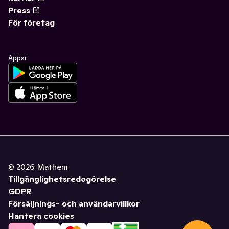
Press
För företag
Appar
©
2026
Mathem
Tillgänglighetsredogörelse
GDPR
Försäljnings- och användarvillkor
Hantera cookies