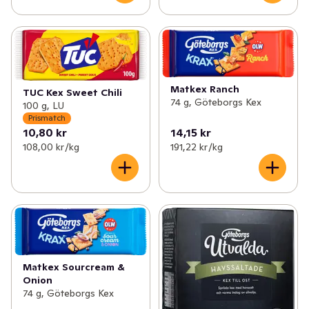
Matkex Ranch
TUC Kex Sweet Chili
74 g, Göteborgs Kex
100 g, LU
Prismatch
10,80 kr
14,15 kr
108,00 kr /kg
191,22 kr /kg
Matkex Sourcream &
Onion
74 g, Göteborgs Kex