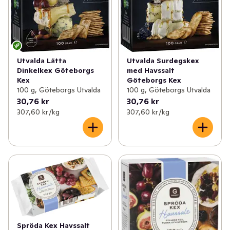
Utvalda Lätta
Utvalda Surdegskex
Dinkelkex Göteborgs
med Havssalt
Kex
Göteborgs Kex
100 g, Göteborgs Utvalda
100 g, Göteborgs Utvalda
30,76 kr
30,76 kr
307,60 kr /kg
307,60 kr /kg
Spröda Kex Havssalt