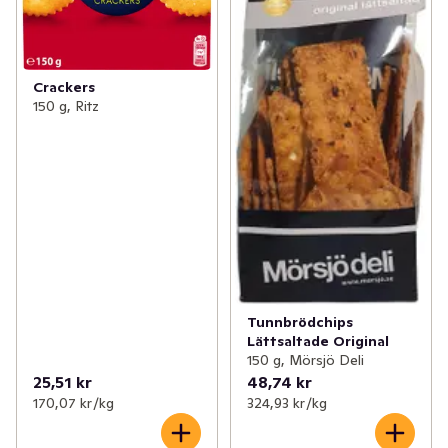
Crackers
150 g, Ritz
Tunnbrödchips
Lättsaltade Original
150 g, Mörsjö Deli
25,51 kr
48,74 kr
170,07 kr /kg
324,93 kr /kg