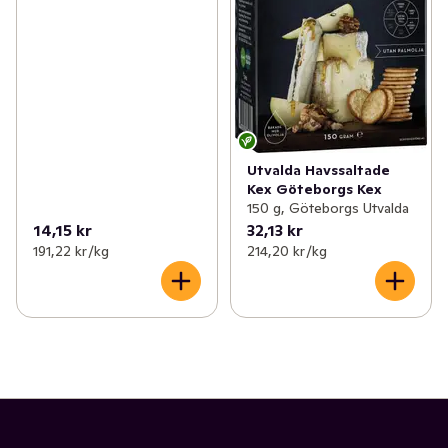
Utvalda Havssaltade
Kex Göteborgs Kex
150 g, Göteborgs Utvalda
14,15 kr
32,13 kr
191,22 kr /kg
214,20 kr /kg