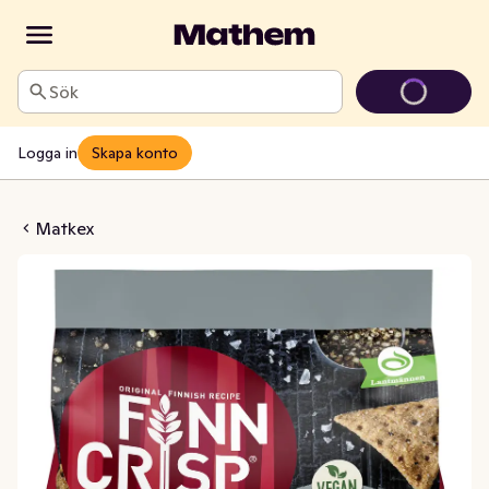
Sök
Logga in
Skapa konto
Salt & Black Pepper
Matkex