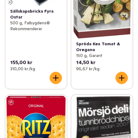
Sällskapsbricka Fyra
Ostar
500 g, Falbygdens®
Rekommenderar
Spröda Kex Tomat &
Oregano
150 g, Garant
155,00 kr
14,50 kr
310,00 kr /kg
96,67 kr /kg