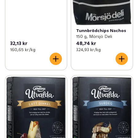
Tunnbrödchips Nachos
150 g, Mörsjö Deli
32,13 kr
48,74 kr
160,65 kr /kg
324,93 kr /kg