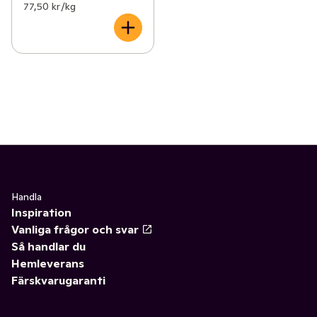
77,50 kr /kg
Handla
Inspiration
Vanliga frågor och svar
Så handlar du
Hemleverans
Färskvarugaranti