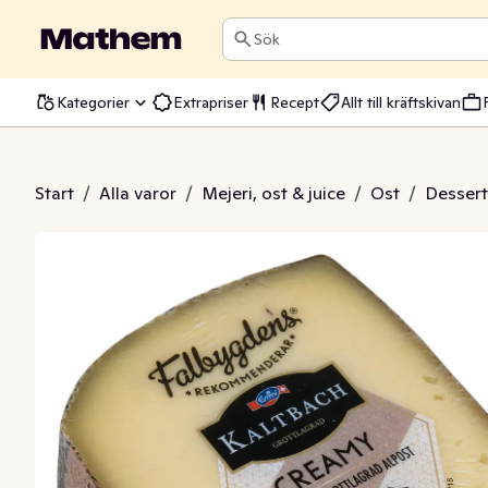
Sök
Kategorier
Extrapriser
Recept
Allt till kräftskivan
tbach Creamy
Start
/
Alla varor
/
Mejeri, ost & juice
/
Ost
/
Dessert