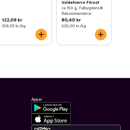
Valdehierro Fårost
ca 150 g, Falbygdens®
Rekommenderar
122,09 kr
80,40 kr
359,09 kr /kg
536,00 kr /kg
Appar