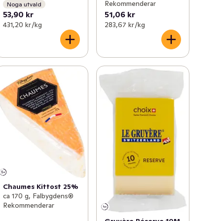
Rekommenderar
Noga utvald
53,90 kr
51,06 kr
431,20 kr /kg
283,67 kr /kg
Chaumes Kittost 25%
ca 170 g, Falbygdens®
Rekommenderar