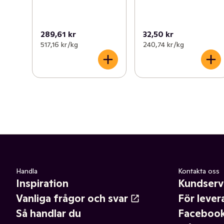
289,61 kr
32,50 kr
517,16 kr /kg
240,74 kr /kg
Handla
Kontakta oss
Inspiration
Kundserv
Vanliga frågor och svar
För lever
Så handlar du
Faceboo