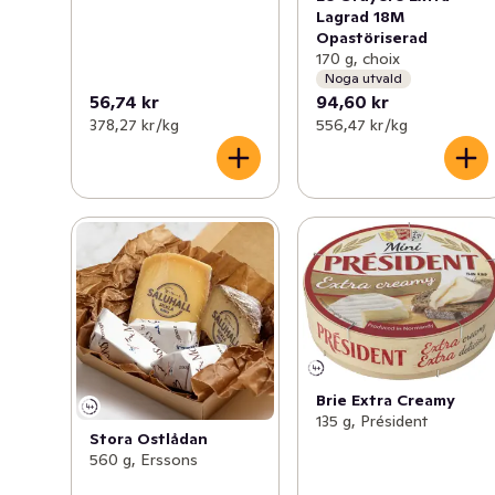
Lagrad 18M
Opastöriserad
170 g, choix
Noga utvald
56,74 kr
94,60 kr
378,27 kr /kg
556,47 kr /kg
Brie Extra Creamy
135 g, Président
Stora Ostlådan
560 g, Erssons