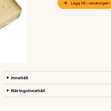
Lägg till i varukorgen
Innehåll
Näringsinnehåll