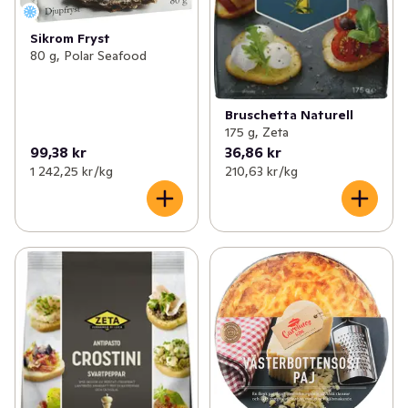
Sikrom Fryst
80 g, Polar Seafood
Bruschetta Naturell
175 g, Zeta
99,38 kr
36,86 kr
1 242,25 kr /kg
210,63 kr /kg