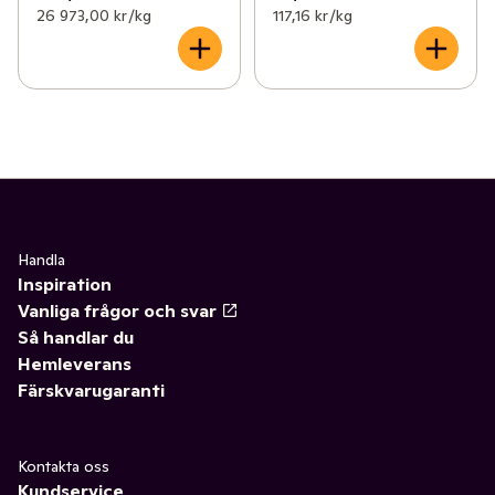
26 973,00 kr /kg
117,16 kr /kg
Handla
Inspiration
Vanliga frågor och svar
Så handlar du
Hemleverans
Färskvarugaranti
Kontakta oss
Kundservice