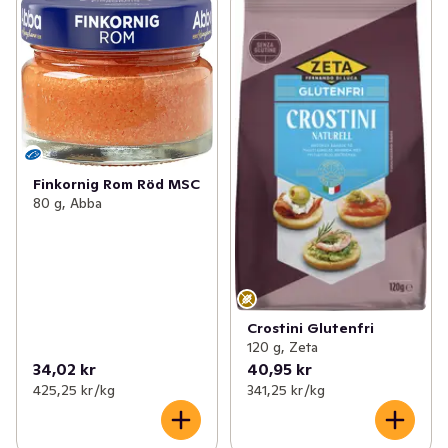
Finkornig Rom Röd MSC
80 g, Abba
Crostini Glutenfri
120 g, Zeta
34,02 kr
40,95 kr
425,25 kr /kg
341,25 kr /kg