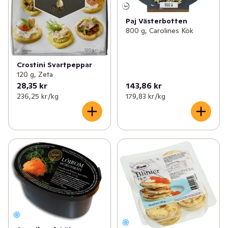
Paj Västerbotten
800 g, Carolines Kök
Crostini Svartpeppar
120 g, Zeta
28,35 kr
143,86 kr
236,25 kr /kg
179,83 kr /kg