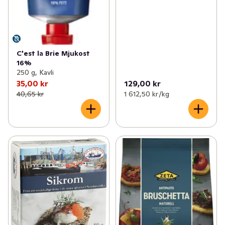
C'est la Brie Mjukost
16%
250 g, Kavli
35,00 kr
129,00 kr
40,65 kr
1 612,50 kr /kg