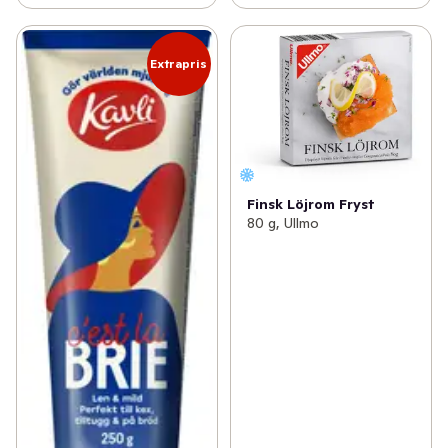
Extrapris
Finsk Löjrom Fryst
80 g, Ullmo