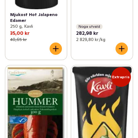
Mjukost Hot Jalapeno
Edamer
250 g, Kavli
Noga utvald
35,00 kr
282,98 kr
40,65 kr
2 829,80 kr /kg
Extrapris