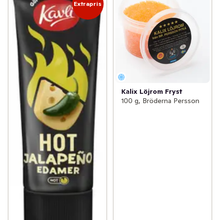
Extrapris
Kalix Löjrom Fryst
100 g, Bröderna Persson