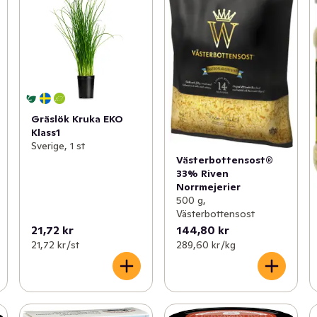
Gräslök Kruka EKO
Klass1
Sverige, 1 st
Västerbottensost®
33% Riven
Norrmejerier
500 g,
Västerbottensost
21,72 kr
144,80 kr
21,72 kr /st
289,60 kr /kg