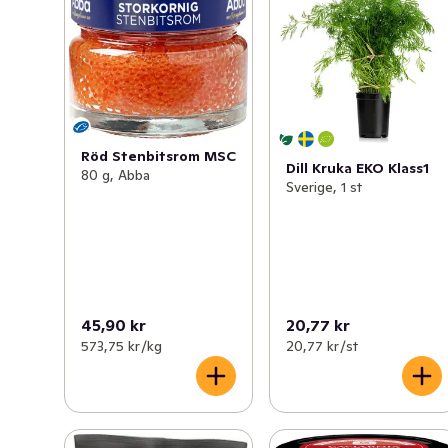
Röd Stenbitsrom MSC
Dill Kruka EKO Klass1
80 g, Abba
Sverige, 1 st
45,90 kr
20,77 kr
573,75 kr /kg
20,77 kr /st