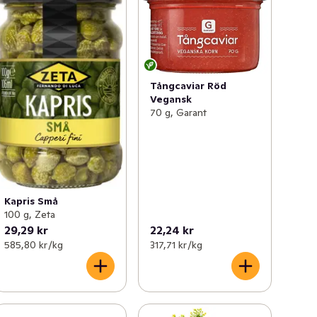
Tångcaviar Röd
Vegansk
70 g, Garant
Kapris Små
100 g, Zeta
29,29 kr
22,24 kr
585,80 kr /kg
317,71 kr /kg