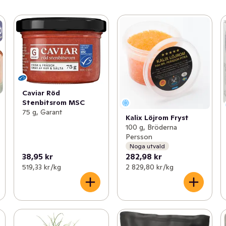
Caviar Röd
Stenbitsrom MSC
75 g, Garant
Kalix Löjrom Fryst
100 g, Bröderna
Persson
Noga utvald
38,95 kr
282,98 kr
519,33 kr /kg
2 829,80 kr /kg