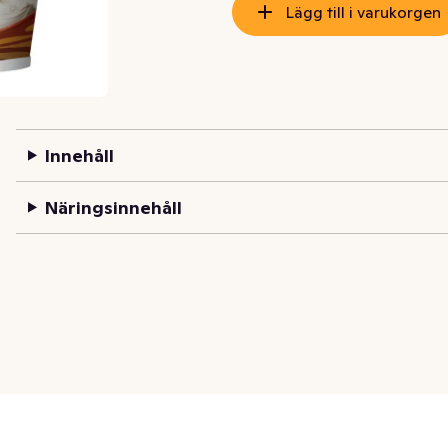
Lägg till i varukorgen
Innehåll
Näringsinnehåll