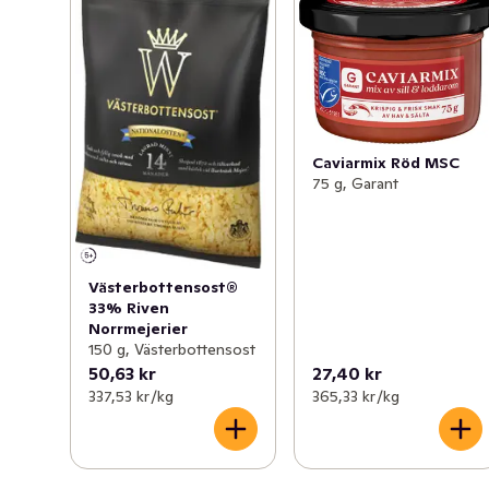
Caviarmix Röd MSC
75 g, Garant
Västerbottensost®
33% Riven
Norrmejerier
150 g, Västerbottensost
50,63 kr
27,40 kr
337,53 kr /kg
365,33 kr /kg