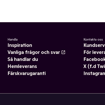
Handla
Kontakta oss
Inspiration
Kundserv
Vanliga frågor och svar
För lever
Så handlar du
Faceboo
Hemleverans
X (f.d Twi
Färskvarugaranti
Instagra