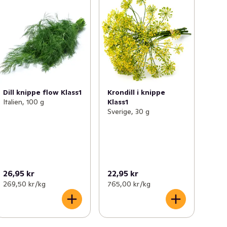
Dill knippe flow Klass1
Krondill i knippe
Italien, 100 g
Klass1
Sverige, 30 g
26,95 kr
22,95 kr
269,50 kr /kg
765,00 kr /kg