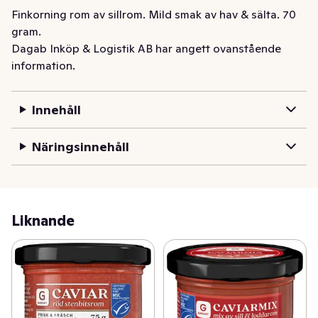
Finkorning rom av sillrom. Mild smak av hav & sälta. 70 
gram.
Dagab Inköp & Logistik AB har angett ovanstående
information.
Innehåll
Näringsinnehåll
Liknande