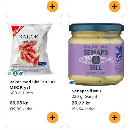
Räkor med Skal 70-90
MSC Fryst
Senapssill MSC
500 g, Ullmo
220 g, Garant
69,95 kr
20,77 kr
139,90 kr /kg
195,94 kr /kg