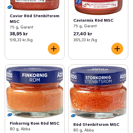
Caviar Röd Stenbitsrom
Caviarmix Röd MSC
MSC
75 g, Garant
75 g, Garant
38,95 kr
27,40 kr
519,33 kr /kg
365,33 kr /kg
Finkornig Rom Röd MSC
Röd Stenbitsrom MSC
80 g, Abba
80 g, Abba