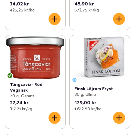
34,02 kr
45,90 kr
425,25 kr /kg
573,75 kr /kg
Tångcaviar Röd
Finsk Löjrom Fryst
Vegansk
80 g, Ullmo
70 g, Garant
22,24 kr
129,00 kr
317,71 kr /kg
1 612,50 kr /kg