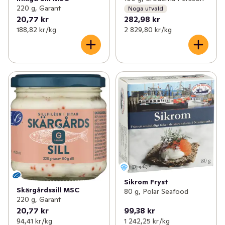
220 g, Garant
Noga utvald
20,77 kr
282,98 kr
188,82 kr /kg
2 829,80 kr /kg
Sikrom Fryst
Skärgårdssill MSC
80 g, Polar Seafood
220 g, Garant
20,77 kr
99,38 kr
94,41 kr /kg
1 242,25 kr /kg