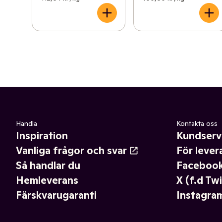
Handla
Kontakta oss
Inspiration
Kundserv
Vanliga frågor och svar
För lever
Så handlar du
Faceboo
Hemleverans
X (f.d Twi
Färskvarugaranti
Instagra