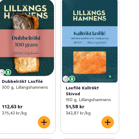
Dubbelrökt Laxfilé
300 g, Lillängshamnens
Laxfilé Kallrökt
Skivad
150 g, Lillängshamnens
112,63 kr
51,58 kr
375,43 kr /kg
343,87 kr /kg