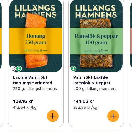
Laxfilé Varmrökt
Varmrökt Laxfilé
Honungsmarinerad
Ramslök & Peppar
250 g, Lillängshamnens
400 g, Lillängshamnens
103,16 kr
141,02 kr
412,64 kr /kg
352,55 kr /kg