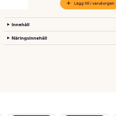
Lägg till i varukorgen
Innehåll
Näringsinnehåll