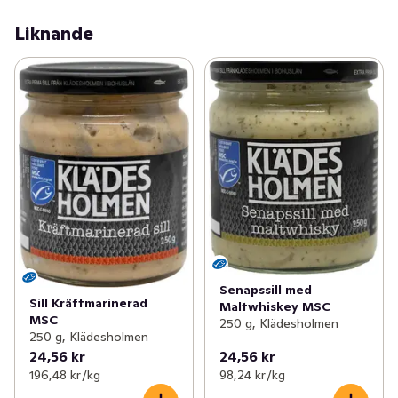
Liknande
Senapssill med
Sill Kräftmarinerad
Maltwhiskey MSC
MSC
250 g, Klädesholmen
250 g, Klädesholmen
24,56 kr
24,56 kr
196,48 kr /kg
98,24 kr /kg