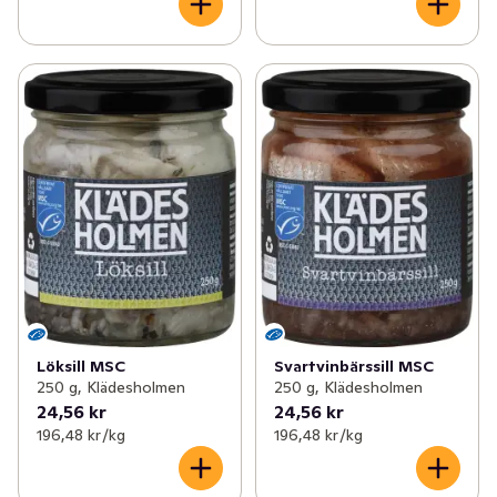
Löksill MSC
Svartvinbärssill MSC
250 g, Klädesholmen
250 g, Klädesholmen
24,56 kr
24,56 kr
196,48 kr /kg
196,48 kr /kg