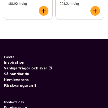
188,92 kr /kg
223,27 kr /kg
Handla
Inspiration
Vanliga frågor och svar
Så handlar du
Hemleverans
Färskvarugaranti
Kontakta oss
Kundservice