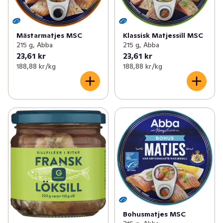
Mästarmatjes MSC
Klassisk Matjessill MSC
215 g, Abba
215 g, Abba
23,61 kr
23,61 kr
188,88 kr /kg
188,88 kr /kg
Bohusmatjes MSC