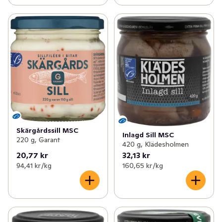
Skärgårdssill MSC
Inlagd Sill MSC
220 g, Garant
420 g, Klädesholmen
20,77 kr
32,13 kr
94,41 kr /kg
160,65 kr /kg