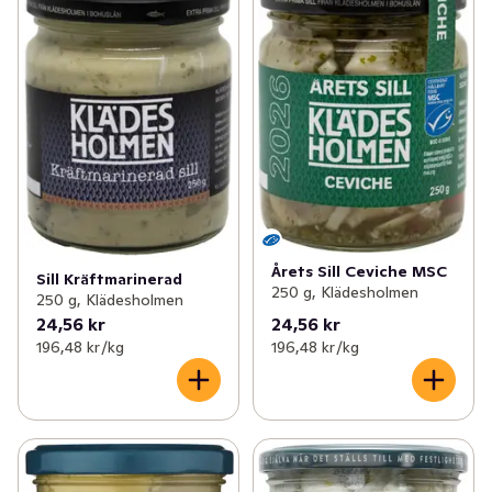
Årets Sill Ceviche MSC
Sill Kräftmarinerad
250 g, Klädesholmen
250 g, Klädesholmen
24,56 kr
24,56 kr
196,48 kr /kg
196,48 kr /kg