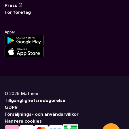
Press
För företag
Appar
©
2026
Mathem
Tillgänglighetsredogörelse
GDPR
Försäljnings- och användarvillkor
Hantera cookies