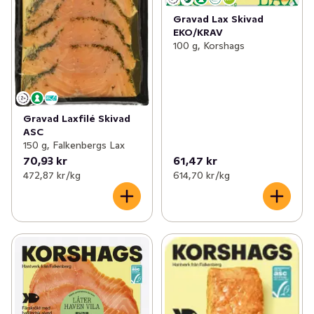
Gravad Lax Skivad
EKO/KRAV
100 g, Korshags
Gravad Laxfilé Skivad
ASC
150 g, Falkenbergs Lax
70,93 kr
61,47 kr
472,87 kr /kg
614,70 kr /kg