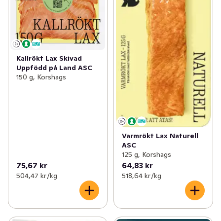
Kallrökt Lax Skivad
Uppfödd på Land ASC
150 g, Korshags
Varmrökt Lax Naturell
ASC
125 g, Korshags
75,67 kr
64,83 kr
504,47 kr /kg
518,64 kr /kg