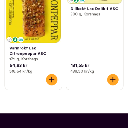
Dillkokt Lax Delibit ASC
300 g, Korshags
Varmrökt Lax
Citronpeppar ASC
125 g, Korshags
64,83 kr
131,55 kr
518,64 kr /kg
438,50 kr /kg