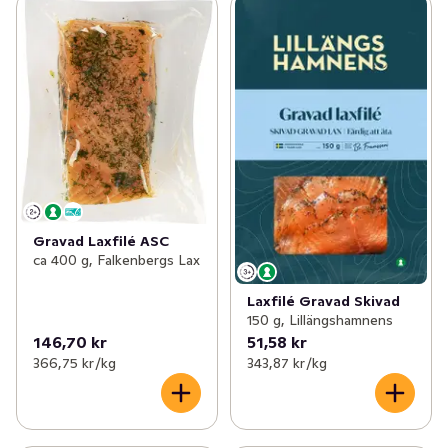
Gravad Laxfilé ASC
ca 400 g, Falkenbergs Lax
Laxfilé Gravad Skivad
150 g, Lillängshamnens
146,70 kr
51,58 kr
366,75 kr /kg
343,87 kr /kg