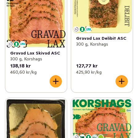
Gravad Lax Delibit ASC
300 g, Korshags
Gravad Lax Skivad ASC
300 g, Korshags
138,18 kr
127,77 kr
460,60 kr /kg
425,90 kr /kg