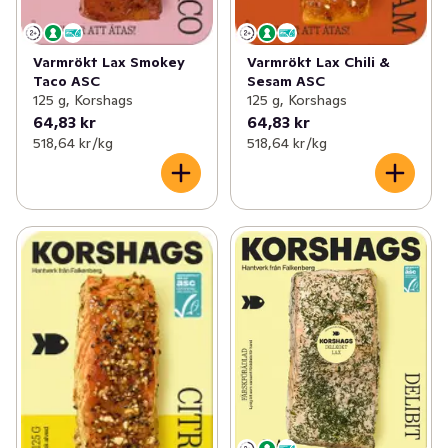
Varmrökt Lax Smokey
Varmrökt Lax Chili &
Taco ASC
Sesam ASC
125 g, Korshags
125 g, Korshags
64,83 kr
64,83 kr
518,64 kr /kg
518,64 kr /kg