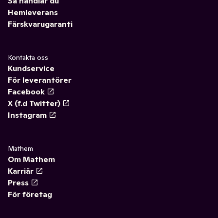
Så handlar du
Hemleverans
Färskvarugaranti
Kontakta oss
Kundservice
För leverantörer
Facebook
X (f.d Twitter)
Instagram
Mathem
Om Mathem
Karriär
Press
För företag