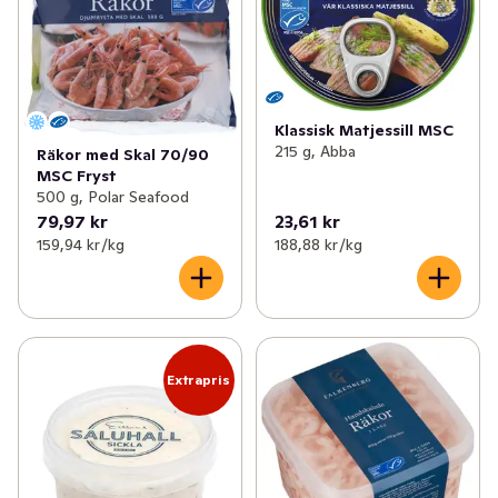
Klassisk Matjessill MSC
215 g, Abba
Räkor med Skal 70/90
MSC Fryst
500 g, Polar Seafood
79,97 kr
23,61 kr
159,94 kr /kg
188,88 kr /kg
Extrapris