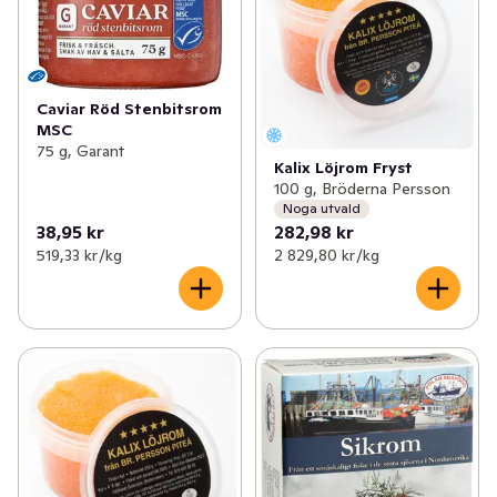
Caviar Röd Stenbitsrom
MSC
75 g, Garant
Kalix Löjrom Fryst
100 g, Bröderna Persson
Noga utvald
38,95 kr
282,98 kr
519,33 kr /kg
2 829,80 kr /kg