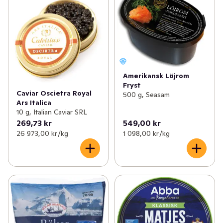
Amerikansk Löjrom
Fryst
Caviar Oscietra Royal
500 g, Seasam
Ars Italica
10 g, Italian Caviar SRL
269,73 kr
549,00 kr
26 973,00 kr /kg
1 098,00 kr /kg