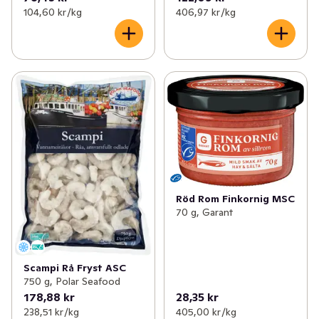
104,60 kr /kg
406,97 kr /kg
Röd Rom Finkornig MSC
70 g, Garant
Scampi Rå Fryst ASC
750 g, Polar Seafood
178,88 kr
28,35 kr
238,51 kr /kg
405,00 kr /kg