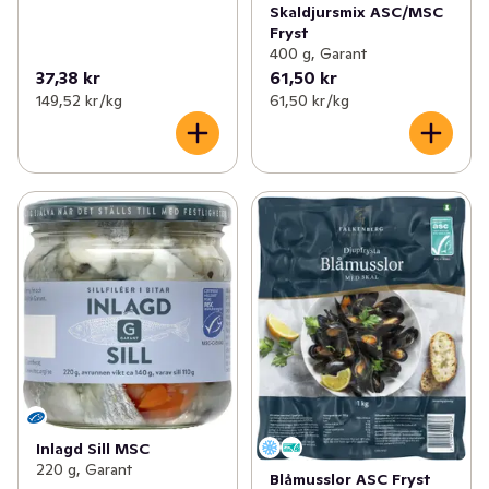
Skaldjursmix ASC/MSC
Fryst
400 g, Garant
37,38 kr
61,50 kr
149,52 kr /kg
61,50 kr /kg
Inlagd Sill MSC
220 g, Garant
Blåmusslor ASC Fryst