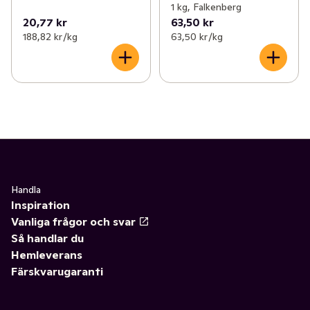
1 kg, Falkenberg
20,77 kr
63,50 kr
188,82 kr /kg
63,50 kr /kg
Handla
Inspiration
Vanliga frågor och svar
Så handlar du
Hemleverans
Färskvarugaranti