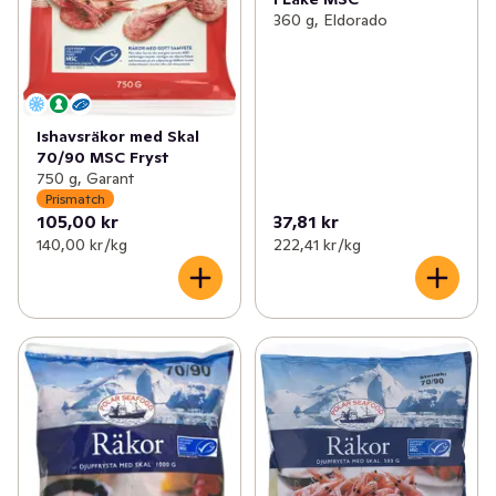
360 g, Eldorado
Ishavsräkor med Skal
70/90 MSC Fryst
750 g, Garant
Prismatch
105,00 kr
37,81 kr
140,00 kr /kg
222,41 kr /kg