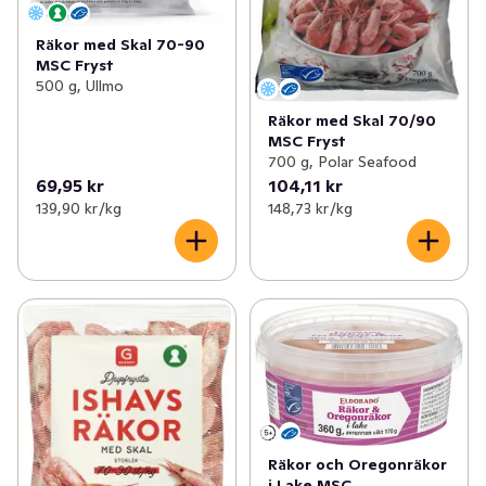
Räkor med Skal 70-90
MSC Fryst
500 g, Ullmo
Räkor med Skal 70/90
MSC Fryst
700 g, Polar Seafood
69,95 kr
104,11 kr
139,90 kr /kg
148,73 kr /kg
Räkor och Oregonräkor
i Lake MSC