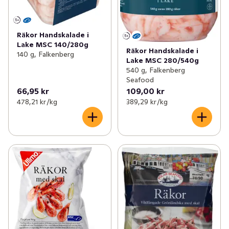
Räkor Handskalade i
Lake MSC 140/280g
Räkor Handskalade i
140 g, Falkenberg
Lake MSC 280/540g
540 g, Falkenberg
Seafood
66,95 kr
109,00 kr
478,21 kr /kg
389,29 kr /kg