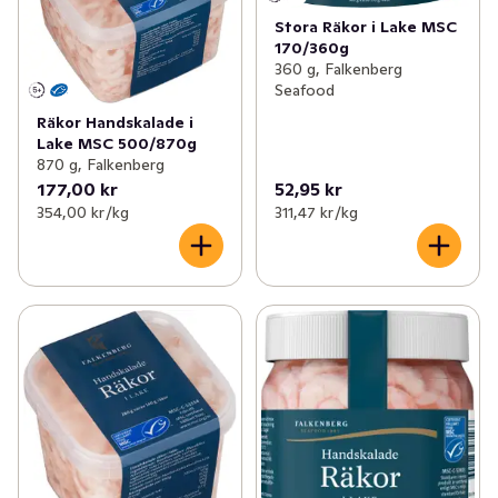
Stora Räkor i Lake MSC
170/360g
360 g, Falkenberg
Seafood
Räkor Handskalade i
Lake MSC 500/870g
870 g, Falkenberg
177,00 kr
52,95 kr
354,00 kr /kg
311,47 kr /kg