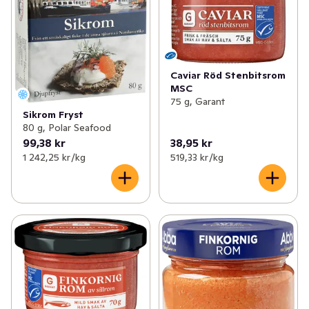
Caviar Röd Stenbitsrom
MSC
75 g, Garant
Sikrom Fryst
80 g, Polar Seafood
99,38 kr
38,95 kr
1 242,25 kr /kg
519,33 kr /kg