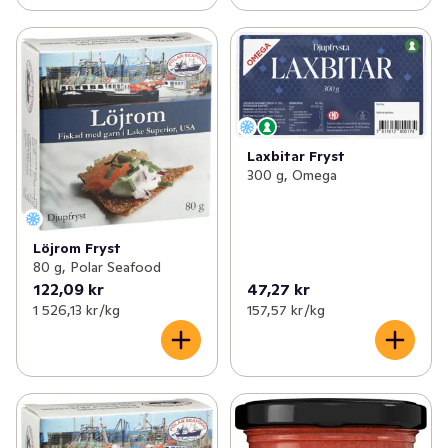
Laxbitar Fryst
300 g, Omega
Löjrom Fryst
80 g, Polar Seafood
122,09 kr
47,27 kr
1 526,13 kr /kg
157,57 kr /kg