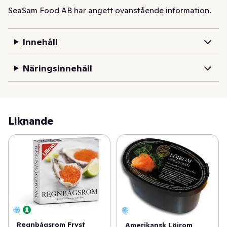
SeaSam Food AB har angett ovanstående information.
Innehåll
Näringsinnehåll
Liknande
Regnbågsrom Fryst
Amerikansk Löjrom