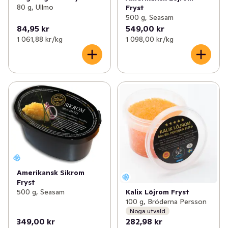
80 g, Ullmo
Fryst
500 g, Seasam
84,95 kr
549,00 kr
1 061,88 kr /kg
1 098,00 kr /kg
Amerikansk Sikrom
Fryst
500 g, Seasam
Kalix Löjrom Fryst
100 g, Bröderna Persson
Noga utvald
349,00 kr
282,98 kr