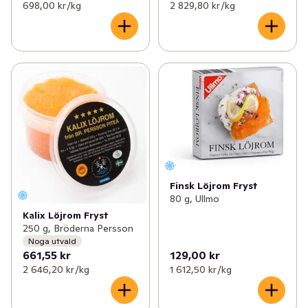
698,00 kr /kg
2 829,80 kr /kg
Finsk Löjrom Fryst
80 g, Ullmo
Kalix Löjrom Fryst
250 g, Bröderna Persson
Noga utvald
661,55 kr
129,00 kr
2 646,20 kr /kg
1 612,50 kr /kg