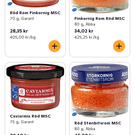
Röd Rom Finkornig MSC
70 g, Garant
Finkornig Rom Röd MSC
80 g, Abba
28,35 kr
34,02 kr
405,00 kr /kg
425,25 kr /kg
Caviarmix Röd MSC
75 g, Garant
Röd Stenbitsrom MSC
80 g, Abba