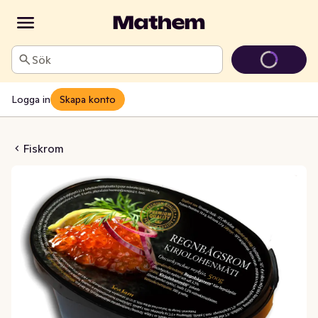
Sök
Logga in
Skapa konto
ågsrom Fryst
Fiskrom