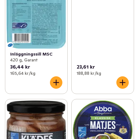
Inläggningssill MSC
420 g, Garant
36,44 kr
23,61 kr
165,64 kr /kg
188,88 kr /kg