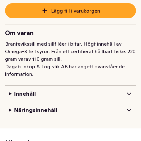
Lägg till i varukorgen
Om varan
Brantevikssill med sillfiléer i bitar. Högt innehåll av 
Omega-3 fettsyror. Från ett certifierat hållbart fiske. 220 
gram varav 110 gram sill.
Dagab Inköp & Logistik AB har angett ovanstående
information.
Innehåll
Näringsinnehåll