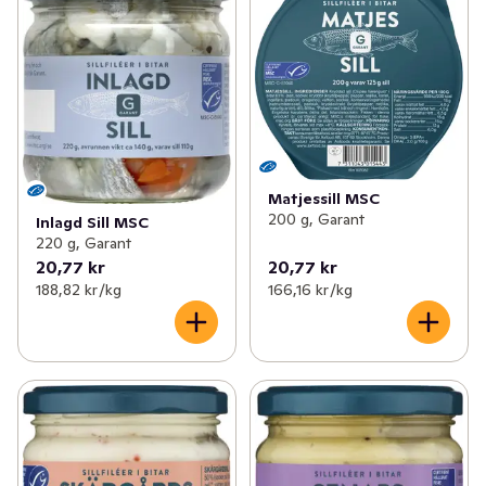
Matjessill MSC
200 g, Garant
Inlagd Sill MSC
220 g, Garant
20,77 kr
20,77 kr
188,82 kr /kg
166,16 kr /kg