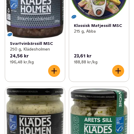
Klassisk Matjessill MSC
215 g, Abba
Svartvinbärssill MSC
250 g, Klädesholmen
24,56 kr
23,61 kr
196,48 kr /kg
188,88 kr /kg