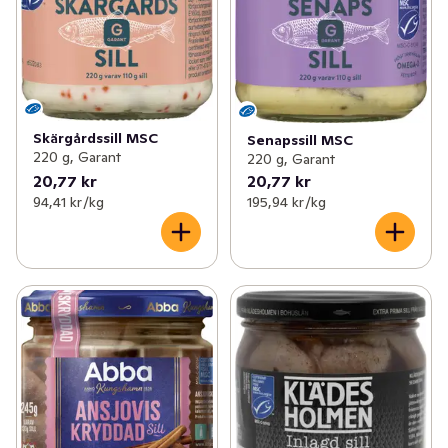
Skärgårdssill MSC
Senapssill MSC
220 g, Garant
220 g, Garant
20,77 kr
20,77 kr
94,41 kr /kg
195,94 kr /kg