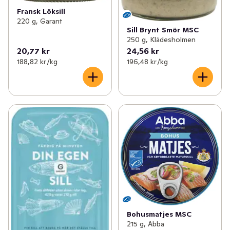
Fransk Löksill
220 g, Garant
Sill Brynt Smör MSC
250 g, Klädesholmen
20,77 kr
24,56 kr
188,82 kr /kg
196,48 kr /kg
Bohusmatjes MSC
215 g, Abba