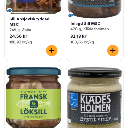
Sill Ansjoviskryddad
Inlagd Sill MSC
MSC
420 g, Klädesholmen
245 g, Abba
24,56 kr
32,13 kr
188,92 kr /kg
160,65 kr /kg