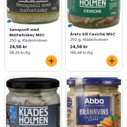
Senapssill med
Årets Sill Ceviche MSC
Maltwhiskey MSC
250 g, Klädesholmen
250 g, Klädesholmen
24,56 kr
24,56 kr
98,24 kr /kg
196,48 kr /kg