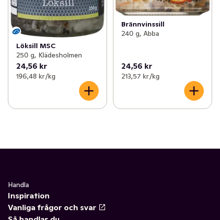
Brännvinssill
240 g, Abba
Löksill MSC
250 g, Klädesholmen
24,56 kr
24,56 kr
196,48 kr /kg
213,57 kr /kg
Handla
Inspiration
Vanliga frågor och svar
Så handlar du