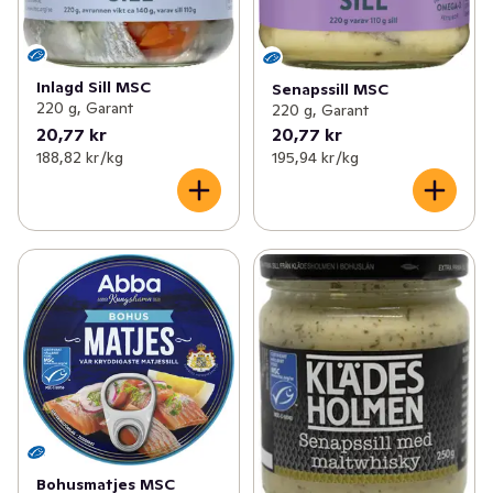
Inlagd Sill MSC
Senapssill MSC
220 g, Garant
220 g, Garant
20,77 kr
20,77 kr
188,82 kr /kg
195,94 kr /kg
Bohusmatjes MSC