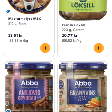
Mästarmatjes MSC
215 g, Abba
Fransk Löksill
220 g, Garant
23,61 kr
20,77 kr
188,88 kr /kg
188,82 kr /kg