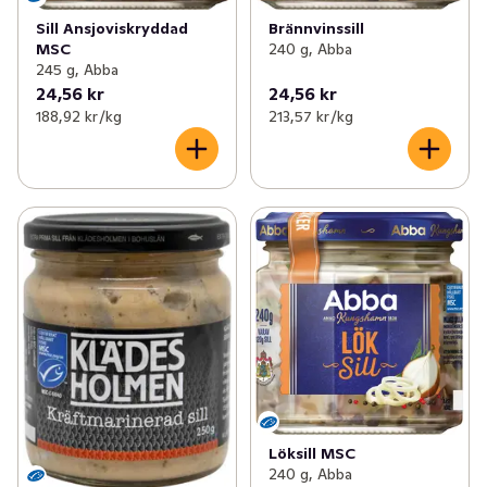
Sill Ansjoviskryddad
Brännvinssill
MSC
240 g, Abba
245 g, Abba
24,56 kr
24,56 kr
188,92 kr /kg
213,57 kr /kg
Löksill MSC
240 g, Abba