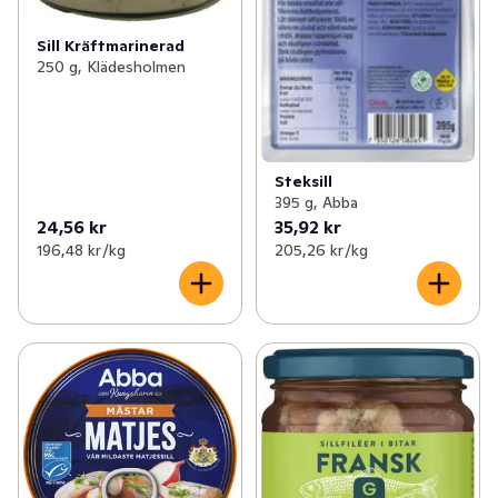
Sill Kräftmarinerad
250 g, Klädesholmen
Steksill
395 g, Abba
24,56 kr
35,92 kr
196,48 kr /kg
205,26 kr /kg