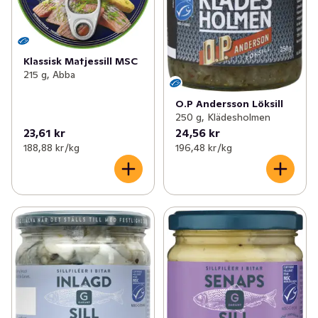
Klassisk Matjessill MSC
215 g, Abba
O.P Andersson Löksill
250 g, Klädesholmen
23,61 kr
24,56 kr
188,88 kr /kg
196,48 kr /kg