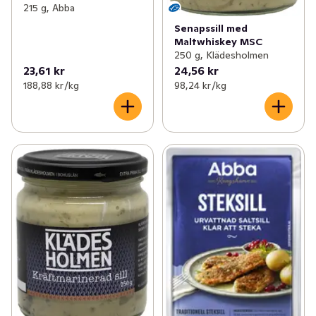
215 g, Abba
Senapssill med
Maltwhiskey MSC
250 g, Klädesholmen
23,61 kr
24,56 kr
188,88 kr /kg
98,24 kr /kg