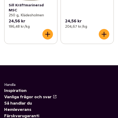
Sill Kräftmarinerad
MSC
250 g, Klädesholmen
24,56 kr
24,56 kr
196,48 kr /kg
204,67 kr /kg
Handla
Inspiration
Vanliga frågor och svar
Så handlar du
Hemleverans
Färskvarugaranti