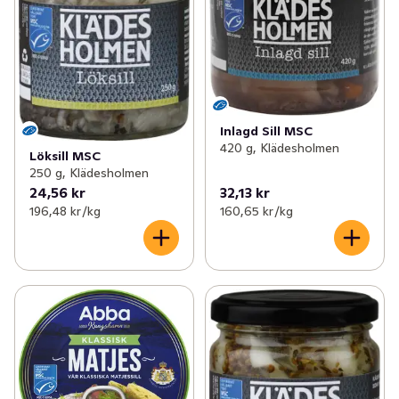
Inlagd Sill MSC
420 g, Klädesholmen
Löksill MSC
250 g, Klädesholmen
24,56 kr
32,13 kr
196,48 kr /kg
160,65 kr /kg