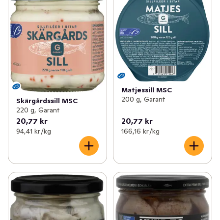
Matjessill MSC
200 g, Garant
Skärgårdssill MSC
220 g, Garant
20,77 kr
20,77 kr
94,41 kr /kg
166,16 kr /kg