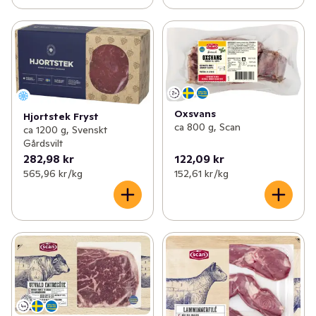
Oxsvans
Hjortstek Fryst
ca 800 g, Scan
ca 1200 g, Svenskt
Gårdsvilt
282,98 kr
122,09 kr
565,96 kr /kg
152,61 kr /kg