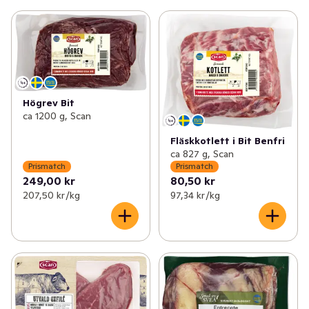
Högrev Bit
ca 1200 g, Scan
Fläskkotlett i Bit Benfri
ca 827 g, Scan
Prismatch
Prismatch
249,00 kr
80,50 kr
207,50 kr /kg
97,34 kr /kg