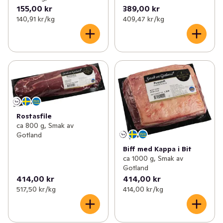
155,00 kr
389,00 kr
140,91 kr /kg
409,47 kr /kg
Rostasfile
ca 800 g, Smak av
Gotland
Biff med Kappa i Bit
ca 1000 g, Smak av
Gotland
414,00 kr
414,00 kr
517,50 kr /kg
414,00 kr /kg