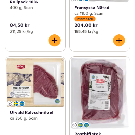
Rullpack 16%
400 g, Scan
Fransyska Nätad
ca 1100 g, Scan
Prismatch
84,50 kr
204,00 kr
211,25 kr /kg
185,45 kr /kg
Utvald Kalvschnitzel
ca 350 g, Scan
Rostbiffstek