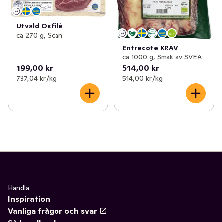
Utvald Oxfilè
ca 270 g, Scan
Entrecote KRAV
ca 1000 g, Smak av SVEA
199,00 kr
514,00 kr
737,04 kr /kg
514,00 kr /kg
Handla
Inspiration
Vanliga frågor och svar