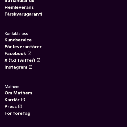
Så handlar du
Hemleverans
Färskvarugaranti
Kontakta oss
Kundservice
För leverantörer
Facebook
X (f.d Twitter)
Instagram
Mathem
Om Mathem
Karriär
Press
För företag