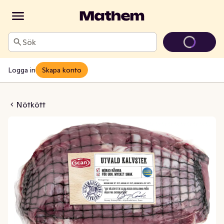
Sök
Logga in
Skapa konto
ld Kalvstek
Nötkött