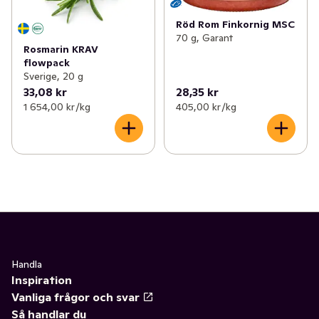
Röd Rom Finkornig MSC
70 g, Garant
Rosmarin KRAV
flowpack
Sverige, 20 g
33,08 kr
28,35 kr
1 654,00 kr /kg
405,00 kr /kg
Handla
Inspiration
Vanliga frågor och svar
Så handlar du