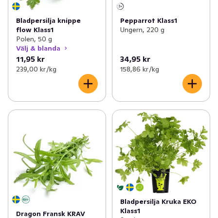
Bladpersilja knippe
Pepparrot Klass1
flow Klass1
Ungern, 220 g
Polen, 50 g
Välj & blanda
11,95 kr
34,95 kr
239,00 kr /kg
158,86 kr /kg
Bladpersilja Kruka EKO
Klass1
Dragon Fransk KRAV