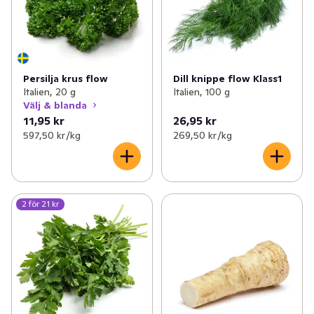
Persilja krus flow
Dill knippe flow Klass1
Italien, 20 g
Italien, 100 g
Välj & blanda
11,95 kr
26,95 kr
597,50 kr /kg
269,50 kr /kg
2 för 21 kr