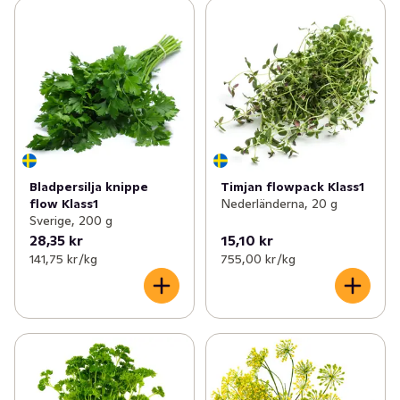
Bladpersilja knippe
Timjan flowpack Klass1
flow Klass1
Nederländerna, 20 g
Sverige, 200 g
28,35 kr
15,10 kr
141,75 kr /kg
755,00 kr /kg