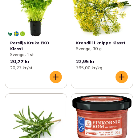
Persilja Kruka EKO
Krondill i knippe Klass1
Klass1
Sverige, 30 g
Sverige, 1 st
20,77 kr
22,95 kr
20,77 kr /st
765,00 kr /kg