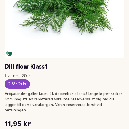
Dill flow Klass1
Italien, 20 g
2 för 21 kr
Erbjudandet gäller t.o.m. 31. december eller så länge lagret räcker.
Kom ihåg att en rabatterad vara inte reserveras åt dig när du
lägger till den i varukorgen. Varan reserveras först vid
betalningen.
Styckpris: 597,50 kr /kg
11,95 kr