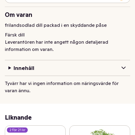
Om varan
frilandsodlad dill packad i en skyddande påse
Färsk dill
Leverantören har inte angett någon detaljerad
information om varan.
Innehåll
Tyvärr har vi ingen information om näringsvärde för
varan ännu.
Liknande
2 för 21 kr