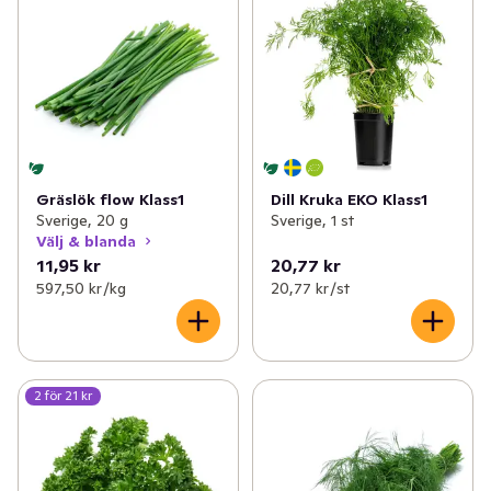
Gräslök flow Klass1
Dill Kruka EKO Klass1
Sverige, 20 g
Sverige, 1 st
Välj & blanda
11,95 kr
20,77 kr
597,50 kr /kg
20,77 kr /st
2 för 21 kr