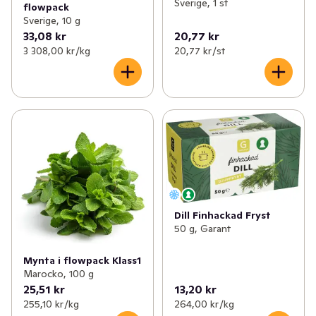
Sverige, 1 st
flowpack
Sverige, 10 g
33,08 kr
20,77 kr
3 308,00 kr /kg
20,77 kr /st
Dill Finhackad Fryst
50 g, Garant
Mynta i flowpack Klass1
Marocko, 100 g
25,51 kr
13,20 kr
255,10 kr /kg
264,00 kr /kg