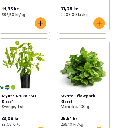
11,95 kr
33,08 kr
597,50 kr /kg
3 308,00 kr /kg
Mynta Kruka EKO
Mynta i flowpack
Klass1
Klass1
Sverige, 1 st
Marocko, 100 g
33,08 kr
25,51 kr
33,08 kr /st
255,10 kr /kg