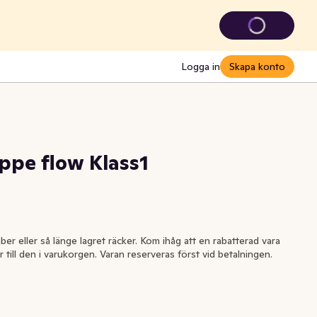
Logga in
Skapa konto
ippe flow Klass1
ber eller så länge lagret räcker. Kom ihåg att en rabatterad vara
r till den i varukorgen. Varan reserveras först vid betalningen.