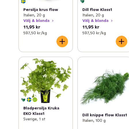
Persilja krus flow
Dill flow Klass1
Italien, 20 g
Italien, 20 g
Välj & blanda
Välj & blanda
11,95 kr
11,95 kr
597,50 kr /kg
597,50 kr /kg
Bladpersilja Kruka
EKO Klass1
Dill knippe flow Klass1
Sverige, 1 st
Italien, 100 g