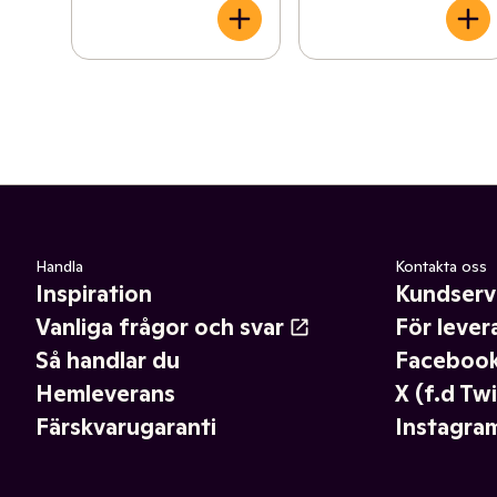
Handla
Kontakta oss
Inspiration
Kundserv
Vanliga frågor och svar
För lever
Så handlar du
Faceboo
Hemleverans
X (f.d Twi
Färskvarugaranti
Instagra