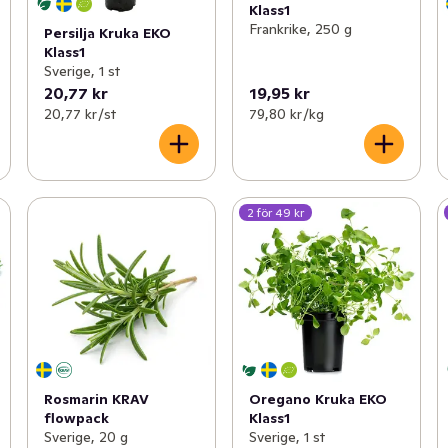
Klass1
Frankrike, 250 g
Persilja Kruka EKO
Klass1
Sverige, 1 st
20,77 kr
19,95 kr
20,77 kr /st
79,80 kr /kg
2 för 49 kr
Rosmarin KRAV
Oregano Kruka EKO
flowpack
Klass1
Sverige, 20 g
Sverige, 1 st