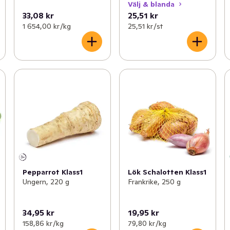
Välj & blanda
33,08 kr
25,51 kr
1 654,00 kr /kg
25,51 kr /st
Pepparrot Klass1
Lök Schalotten Klass1
Ungern, 220 g
Frankrike, 250 g
34,95 kr
19,95 kr
158,86 kr /kg
79,80 kr /kg