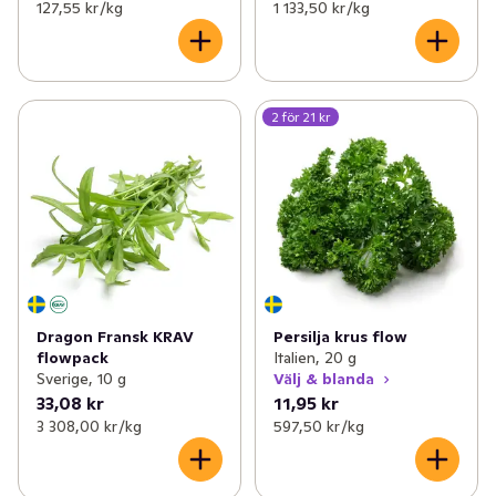
127,55 kr /kg
1 133,50 kr /kg
2 för 21 kr
Dragon Fransk KRAV
Persilja krus flow
flowpack
Italien, 20 g
Sverige, 10 g
Välj & blanda
33,08 kr
11,95 kr
3 308,00 kr /kg
597,50 kr /kg