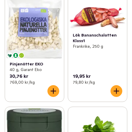
Lök Bananschalotten
Klass1
Frankrike, 250 g
Pinjenötter EKO
40 g, Garant Eko
30,76 kr
19,95 kr
769,00 kr /kg
79,80 kr /kg