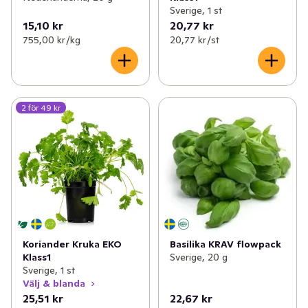
Sverige, 1 st
15,10 kr
20,77 kr
755,00 kr /kg
20,77 kr /st
2 för 49 kr
Koriander Kruka EKO
Basilika KRAV flowpack
Klass1
Sverige, 20 g
Sverige, 1 st
Välj & blanda
25,51 kr
22,67 kr