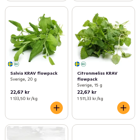
Salvia KRAV flowpack
Citronmeliss KRAV
Sverige, 20 g
flowpack
Sverige, 15 g
22,67 kr
22,67 kr
1 133,50 kr /kg
1 511,33 kr /kg