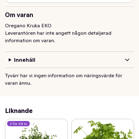
Om varan
Oregano Kruka EKO
Leverantören har inte angett någon detaljerad
information om varan.
Innehåll
Tyvärr har vi ingen information om näringsvärde för
varan ännu.
Liknande
2 för 49 kr