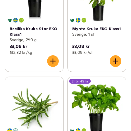
Basilika Kruka Stor EKO
Mynta Kruka EKO Klass1
Klass1
Sverige, 1 st
Sverige, 250 g
33,08 kr
33,08 kr
132,32 kr /kg
33,08 kr /st
2 för 49 kr