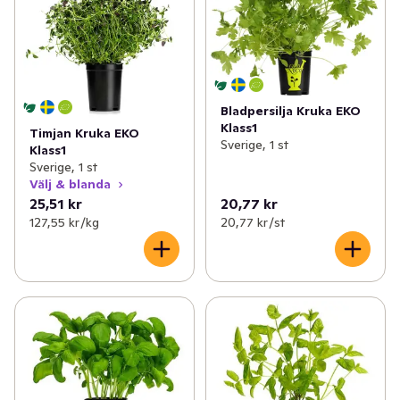
Bladpersilja Kruka EKO
Klass1
Timjan Kruka EKO
Sverige, 1 st
Klass1
Sverige, 1 st
Välj & blanda
25,51 kr
20,77 kr
127,55 kr /kg
20,77 kr /st