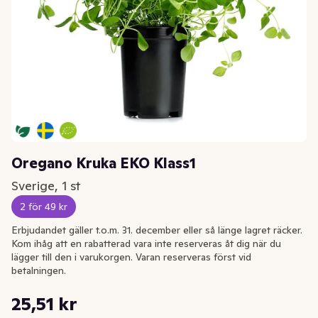
Oregano Kruka EKO Klass1
Sverige, 1 st
2 för 49 kr
Erbjudandet gäller t.o.m. 31. december eller så länge lagret räcker.
Kom ihåg att en rabatterad vara inte reserveras åt dig när du
lägger till den i varukorgen. Varan reserveras först vid
betalningen.
Styckpris: 25,51 kr /st
25,51 kr