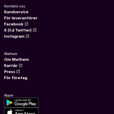
Kontakta oss
Kundservice
För leverantörer
Facebook
X (f.d Twitter)
Instagram
Mathem
Om Mathem
Karriär
Press
För företag
Appar