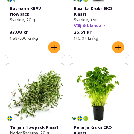
Rosmarin KRAV
Basilika Kruka EKO
flowpack
Klass1
Sverige, 20 g
Sverige, 1 st
Välj & blanda
33,08 kr
25,51 kr
1 654,00 kr /kg
170,07 kr /kg
Timjan flowpack Klass1
Persilja Kruka EKO
Nederländerna, 20 g
Klass1