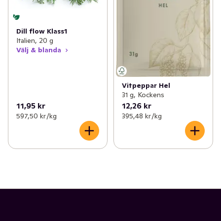
Dill flow Klass1
Italien, 20 g
Välj & blanda
Vitpeppar Hel
31 g, Kockens
11,95 kr
12,26 kr
597,50 kr /kg
395,48 kr /kg