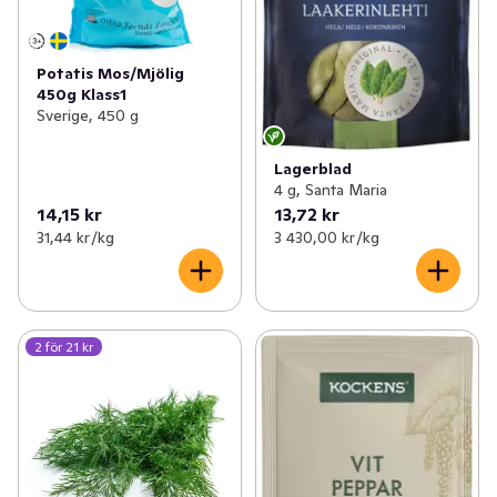
Potatis Mos/Mjölig
450g Klass1
Sverige, 450 g
Lagerblad
4 g, Santa Maria
14,15 kr
13,72 kr
31,44 kr /kg
3 430,00 kr /kg
2 för 21 kr