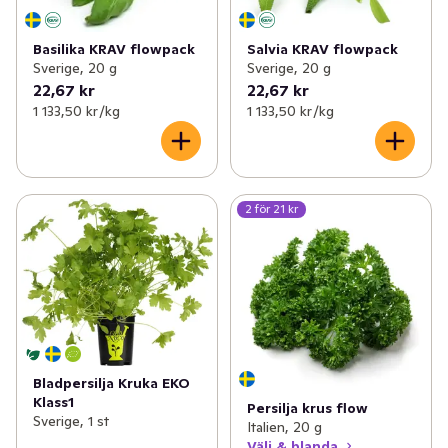
Basilika KRAV flowpack
Salvia KRAV flowpack
Sverige, 20 g
Sverige, 20 g
22,67 kr
22,67 kr
1 133,50 kr /kg
1 133,50 kr /kg
2 för 21 kr
Bladpersilja Kruka EKO
Klass1
Persilja krus flow
Sverige, 1 st
Italien, 20 g
Välj & blanda