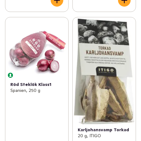
Röd Steklök Klass1
Spanien, 250 g
Karljohansvamp Torkad
20 g, ITIGO