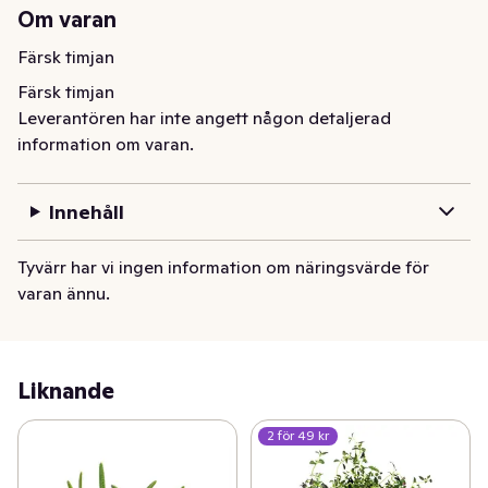
Om varan
Färsk timjan
Färsk timjan
Leverantören har inte angett någon detaljerad
information om varan.
Innehåll
Tyvärr har vi ingen information om näringsvärde för
varan ännu.
Liknande
2 för 49 kr