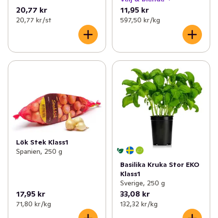
20,77 kr
11,95 kr
20,77 kr /st
597,50 kr /kg
Lök Stek Klass1
Spanien, 250 g
Basilika Kruka Stor EKO
Klass1
Sverige, 250 g
17,95 kr
33,08 kr
71,80 kr /kg
132,32 kr /kg