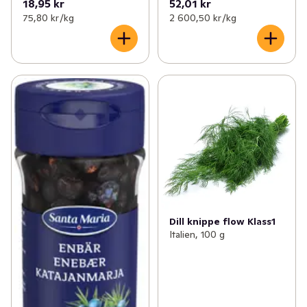
18,95 kr
52,01 kr
75,80 kr /kg
2 600,50 kr /kg
Dill knippe flow Klass1
Italien, 100 g