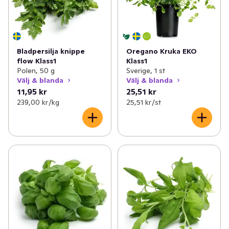
Bladpersilja knippe
Oregano Kruka EKO
flow Klass1
Klass1
Polen, 50 g
Sverige, 1 st
Välj & blanda
Välj & blanda
11,95 kr
25,51 kr
239,00 kr /kg
25,51 kr /st