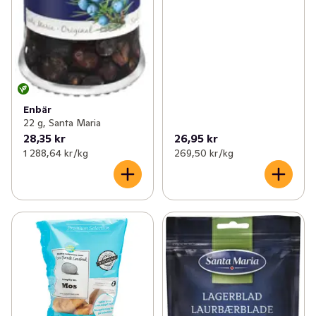
Enbär
22 g, Santa Maria
28,35 kr
26,95 kr
1 288,64 kr /kg
269,50 kr /kg