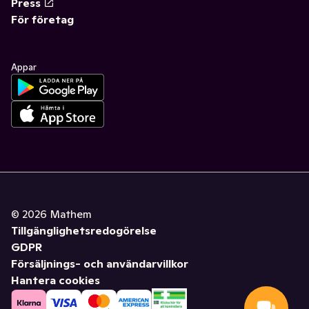
Press
För företag
Appar
©
2026
Mathem
Tillgänglighetsredogörelse
GDPR
Försäljnings- och användarvillkor
Hantera cookies