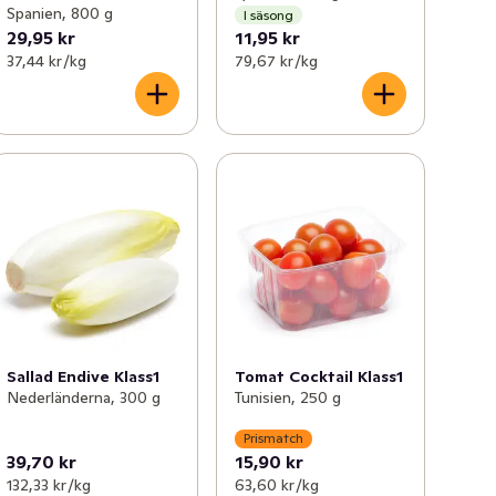
Spanien, 800 g
I säsong
29,95 kr
11,95 kr
37,44 kr /kg
79,67 kr /kg
Sallad Endive Klass1
Tomat Cocktail Klass1
Nederländerna, 300 g
Tunisien, 250 g
Prismatch
39,70 kr
15,90 kr
132,33 kr /kg
63,60 kr /kg