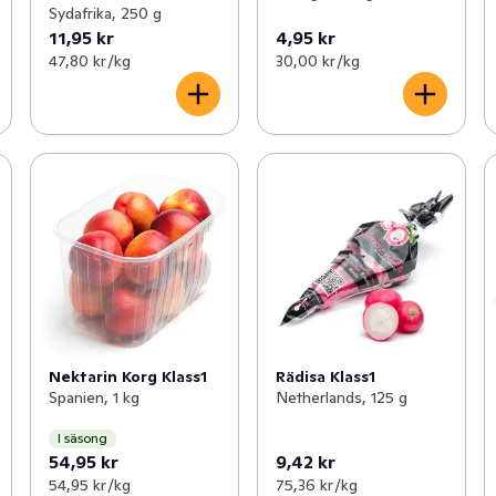
Sydafrika, 250 g
11,95 kr
4,95 kr
47,80 kr /kg
30,00 kr /kg
Nektarin Korg Klass1
Rädisa Klass1
Spanien, 1 kg
Netherlands, 125 g
I säsong
54,95 kr
9,42 kr
54,95 kr /kg
75,36 kr /kg