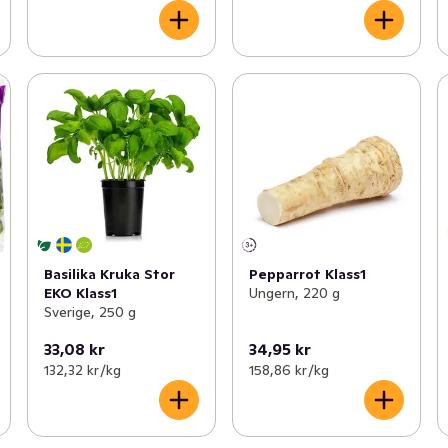
Basilika Kruka Stor
Pepparrot Klass1
EKO Klass1
Ungern, 220 g
Sverige, 250 g
33,08 kr
34,95 kr
132,32 kr /kg
158,86 kr /kg