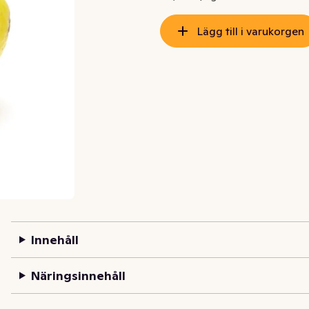
Lägg till i varukorgen
Innehåll
Näringsinnehåll