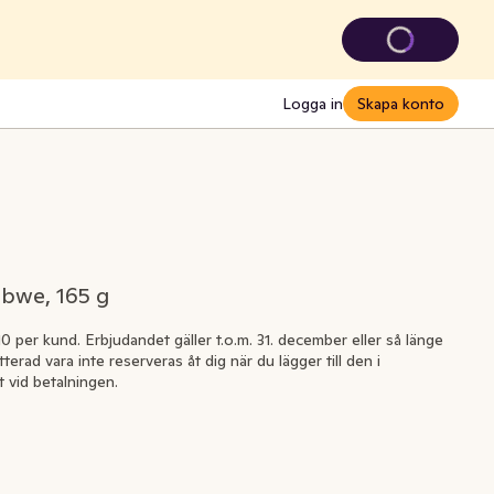
Logga in
Skapa konto
abwe, 165 g
0 per kund. Erbjudandet gäller t.o.m. 31. december eller så länge
terad vara inte reserveras åt dig när du lägger till den i
 vid betalningen.