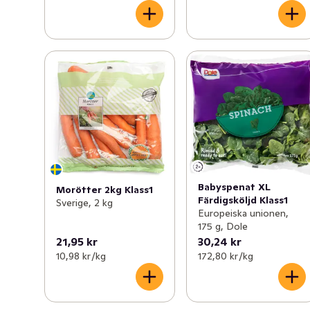
Babyspenat XL
Morötter 2kg Klass1
Färdigsköljd Klass1
Sverige, 2 kg
Europeiska unionen,
175 g, Dole
21,95 kr
30,24 kr
10,98 kr /kg
172,80 kr /kg