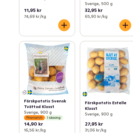
Sverige, 500 g
11,95 kr
32,95 kr
74,69 kr /kg
65,90 kr /kg
Färskpotatis Svensk
Färskpotatis Estelle
Tvättad Klass1
Klass1
Sverige, 900 g
Sverige, 900 g
Prismatch
I säsong
14,90 kr
27,95 kr
16,56 kr /kg
31,06 kr /kg