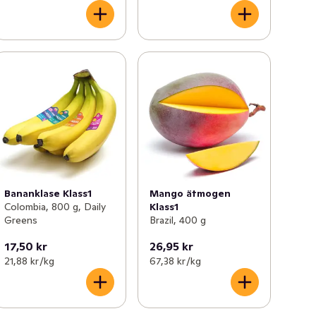
Bananklase Klass1
Mango ätmogen
Colombia, 800 g, Daily
Klass1
Greens
Brazil, 400 g
17,50 kr
26,95 kr
21,88 kr /kg
67,38 kr /kg