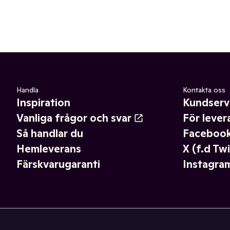
Handla
Kontakta oss
Inspiration
Kundserv
Vanliga frågor och svar
För lever
Så handlar du
Faceboo
Hemleverans
X (f.d Twi
Färskvarugaranti
Instagra