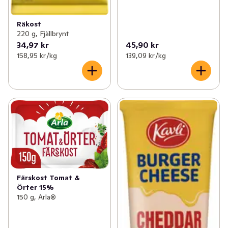
Räkost
220 g, Fjällbrynt
34,97 kr
45,90 kr
158,95 kr /kg
139,09 kr /kg
Färskost Tomat &
Örter 15%
150 g, Arla®