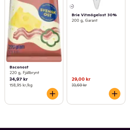
Brie Vitmögelost 30%
200 g, Garant
Baconost
220 g, Fjällbrynt
34,97 kr
29,00 kr
158,95 kr /kg
33,60 kr