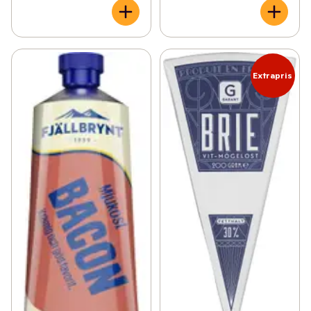
Extrapris