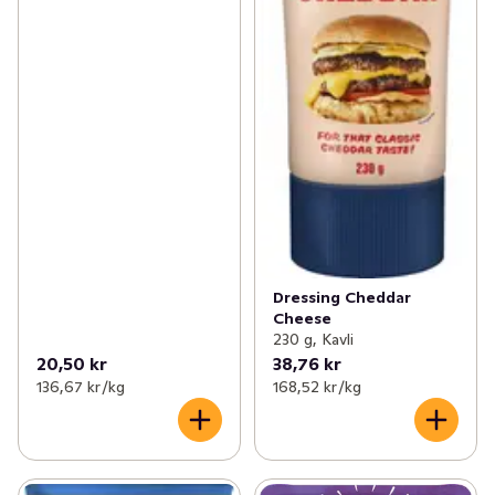
Dressing Cheddar
Cheese
230 g, Kavli
20,50 kr
38,76 kr
136,67 kr /kg
168,52 kr /kg