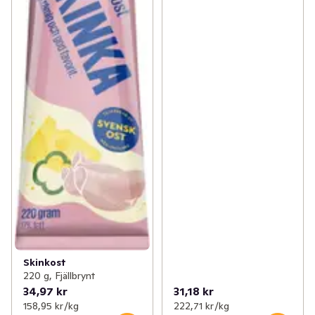
Skinkost
220 g, Fjällbrynt
34,97 kr
31,18 kr
158,95 kr /kg
222,71 kr /kg