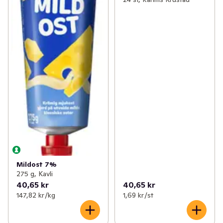
Mildost 7%
275 g, Kavli
40,65 kr
40,65 kr
147,82 kr /kg
1,69 kr /st