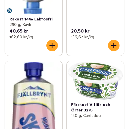
Räkost 14% Laktosfri
250 g, Kavli
40,65 kr
20,50 kr
162,60 kr /kg
136,67 kr /kg
Färskost Vitlök och
Örter 32%
140 g, Cantadou