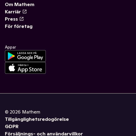
Om Mathem
Karriär
Press
För företag
Appar
©
2026
Mathem
Tillgänglighetsredogörelse
GDPR
Försäljnings- och användarvillkor