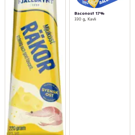
Baconost 17%
330 g, Kavli