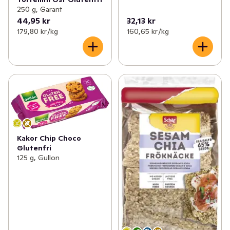
250 g, Garant
44,95 kr
32,13 kr
179,80 kr /kg
160,65 kr /kg
Kakor Chip Choco
Glutenfri
125 g, Gullon