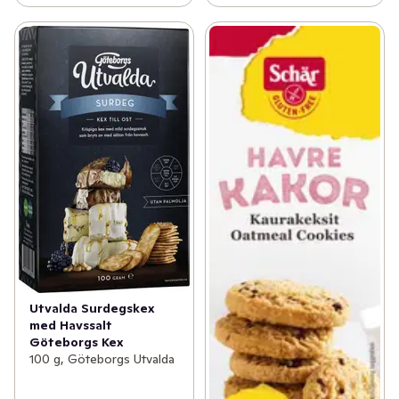
Utvalda Surdegskex
med Havssalt
Göteborgs Kex
100 g, Göteborgs Utvalda