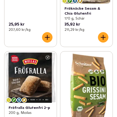
Fröknäcke Sesam &
Chia Glutenfri
170 g, Schär
25,95 kr
35,92 kr
207,60 kr /kg
211,29 kr /kg
Fröfralla Glutenfri 2-p
200 g, Moilas