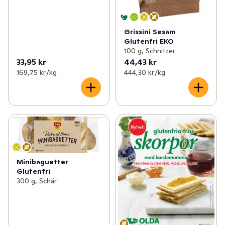
Grissini Sesam
Glutenfri EKO
100 g, Schnitzer
33,95 kr
44,43 kr
169,75 kr /kg
444,30 kr /kg
Minibaguetter
Glutenfri
300 g, Schär