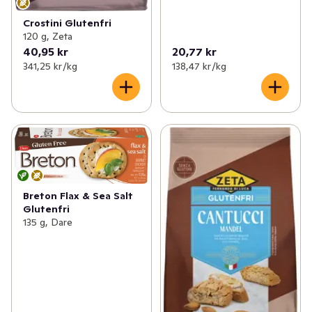
Crostini Glutenfri
120 g, Zeta
40,95 kr
20,77 kr
341,25 kr /kg
138,47 kr /kg
Breton Flax & Sea Salt
Glutenfri
135 g, Dare