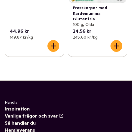
Frasskorpor med
Kardemumma
Glutenfria
100 g, Olda
44,96 kr
24,56 kr
149,87 kr /kg
245,60 kr /kg
Handla
Inspiration
Vanliga frågor och svar
Så handlar du
Hemleverans