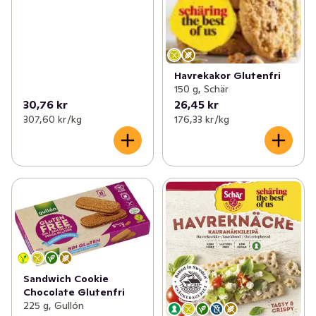
Havrekakor Glutenfri
150 g, Schär
30,76 kr
26,45 kr
307,60 kr /kg
176,33 kr /kg
Sandwich Cookie
Chocolate Glutenfri
225 g, Gullón