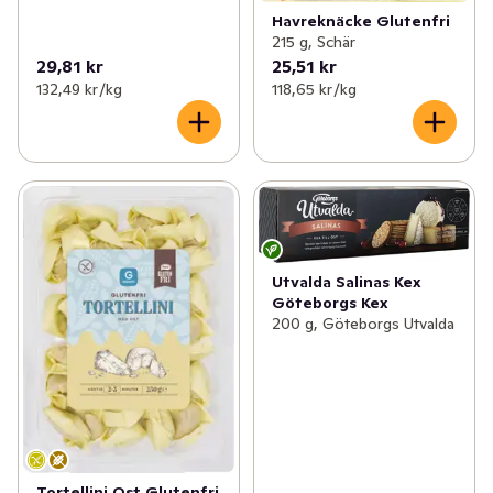
Havreknäcke Glutenfri
215 g, Schär
29,81 kr
25,51 kr
132,49 kr /kg
118,65 kr /kg
Utvalda Salinas Kex
Göteborgs Kex
200 g, Göteborgs Utvalda
Tortellini Ost Glutenfri