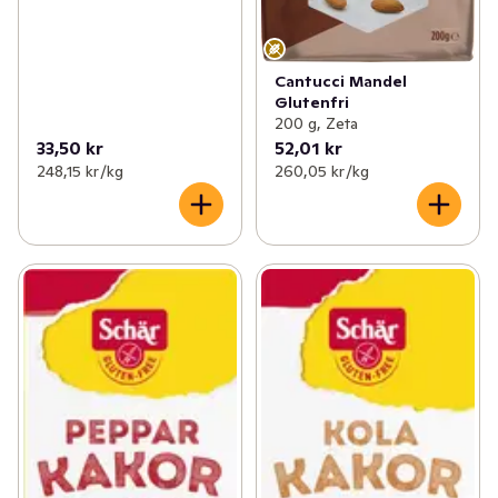
Cantucci Mandel
Glutenfri
200 g, Zeta
33,50 kr
52,01 kr
248,15 kr /kg
260,05 kr /kg