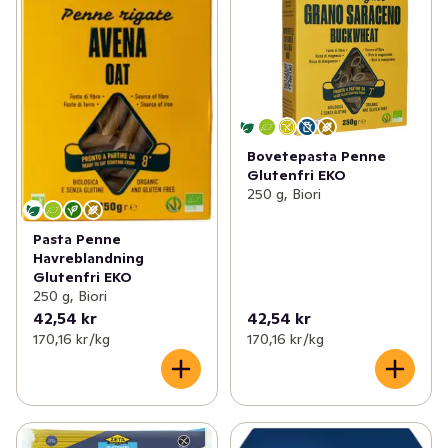
Bovetepasta Penne
Glutenfri EKO
250 g, Biori
Pasta Penne
Havreblandning
Glutenfri EKO
250 g, Biori
42,54 kr
42,54 kr
170,16 kr /kg
170,16 kr /kg