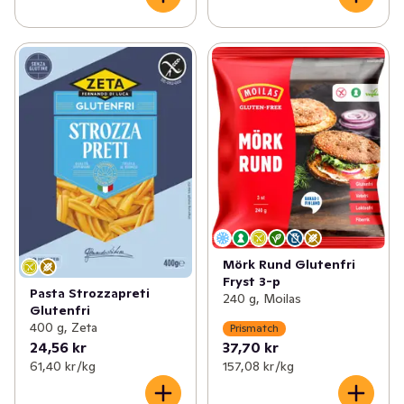
Mörk Rund Glutenfri
Fryst 3-p
Pasta Strozzapreti
240 g, Moilas
Glutenfri
400 g, Zeta
Prismatch
24,56 kr
37,70 kr
61,40 kr /kg
157,08 kr /kg