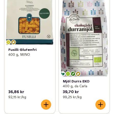
Fusilli Glutenfri
400 g, MINO
Mjöl Durra EKO
400 g, da Carla
36,86 kr
39,70 kr
92,15 kr /kg
99,25 kr /kg