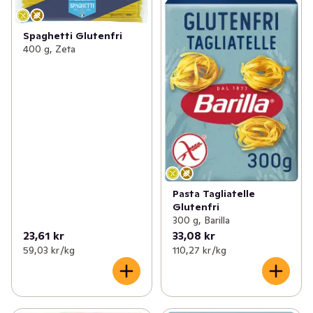
Spaghetti Glutenfri
400 g, Zeta
Pasta Tagliatelle
Glutenfri
300 g, Barilla
23,61 kr
33,08 kr
59,03 kr /kg
110,27 kr /kg