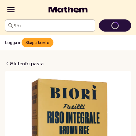
Sök
Logga in
Skapa konto
usilli Glutenfri EKO
Glutenfri pasta