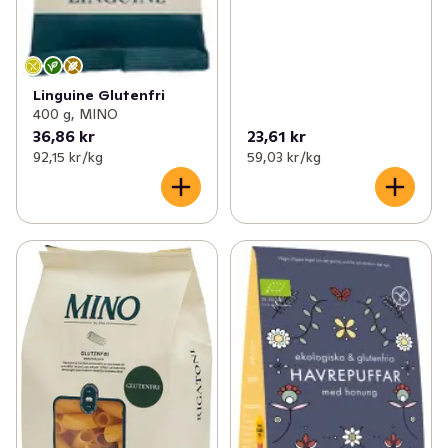
Linguine Glutenfri
400 g, MINO
36,86 kr
23,61 kr
92,15 kr /kg
59,03 kr /kg