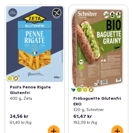
Pasta Penne Rigate
Glutenfri
400 g, Zeta
Fröbaguette Glutenfri
EKO
320 g, Schnitzer
24,56 kr
61,47 kr
61,40 kr /kg
192,09 kr /kg