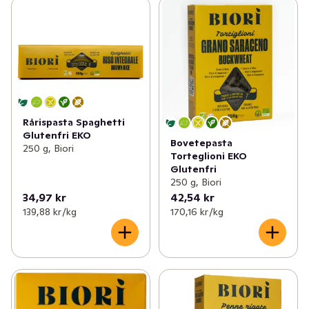
Rårispasta Spaghetti
Glutenfri EKO
Bovetepasta
250 g, Biori
Torteglioni EKO
Glutenfri
250 g, Biori
34,97 kr
42,54 kr
139,88 kr /kg
170,16 kr /kg