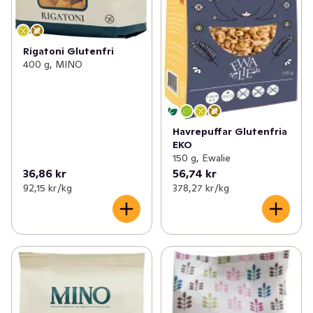
Rigatoni Glutenfri
400 g, MINO
Havrepuffar Glutenfria
EKO
150 g, Ewalie
36,86 kr
56,74 kr
92,15 kr /kg
378,27 kr /kg