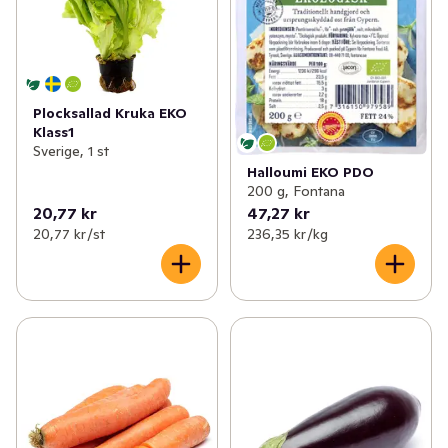
Plocksallad Kruka EKO
Klass1
Sverige, 1 st
Halloumi EKO PDO
200 g, Fontana
20,77 kr
47,27 kr
20,77 kr /st
236,35 kr /kg