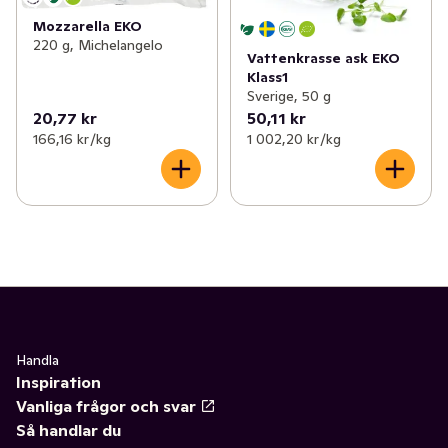
Mozzarella EKO
220 g, Michelangelo
Vattenkrasse ask EKO
Klass1
Sverige, 50 g
20,77 kr
50,11 kr
166,16 kr /kg
1 002,20 kr /kg
Handla
Inspiration
Vanliga frågor och svar
Så handlar du