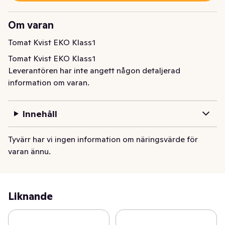
Om varan
Tomat Kvist EKO Klass1
Tomat Kvist EKO Klass1
Leverantören har inte angett någon detaljerad
information om varan.
Innehåll
Tyvärr har vi ingen information om näringsvärde för
varan ännu.
Liknande