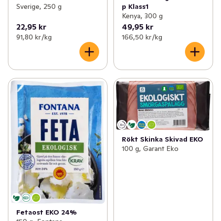
Sverige, 250 g
p Klass1
Kenya, 300 g
22,95 kr
49,95 kr
91,80 kr /kg
166,50 kr /kg
Rökt Skinka Skivad EKO
100 g, Garant Eko
Fetaost EKO 24%