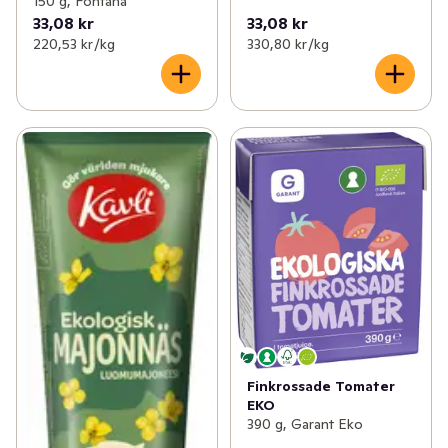
150 g, Fontana
33,08 kr
33,08 kr
220,53 kr /kg
330,80 kr /kg
Finkrossade Tomater
EKO
390 g, Garant Eko