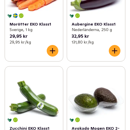
Morötter EKO Klass1
Aubergine EKO Klass1
Sverige, 1 kg
Nederländerna, 250 g
29,95 kr
32,95 kr
29,95 kr /kg
131,80 kr /kg
Zucchini EKO Klass1
Avokado Mogen EKO 2-