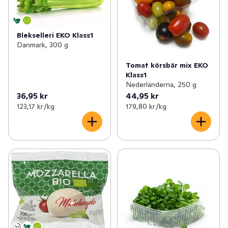
Blekselleri EKO Klass1
Danmark, 300 g
Tomat körsbär mix EKO
Klass1
Nederländerna, 250 g
36,95 kr
44,95 kr
123,17 kr /kg
179,80 kr /kg