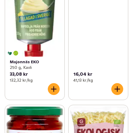
Majonnäs EKO
250 g, Kavli
33,08 kr
16,04 kr
132,32 kr /kg
41,13 kr /kg