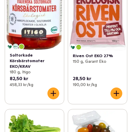
Soltorkade
Riven Ost EKO 27%
Körsbärstomater
150 g, Garant Eko
EKO/KRAV
180 g, Itigo
82,50 kr
28,50 kr
458,33 kr /kg
190,00 kr /kg