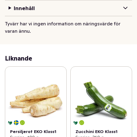
Innehåll
Tyvärr har vi ingen information om näringsvärde för
varan ännu.
Liknande
Persiljerot EKO Klass1
Zucchini EKO Klass1