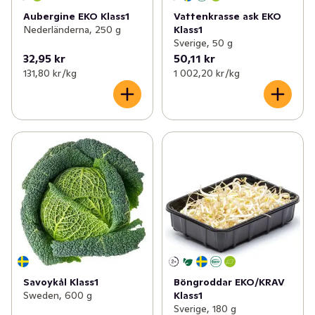
Aubergine EKO Klass1
Vattenkrasse ask EKO
Nederländerna, 250 g
Klass1
Sverige, 50 g
32,95 kr
50,11 kr
131,80 kr /kg
1 002,20 kr /kg
Savoykål Klass1
Böngroddar EKO/KRAV
Sweden, 600 g
Klass1
Sverige, 180 g