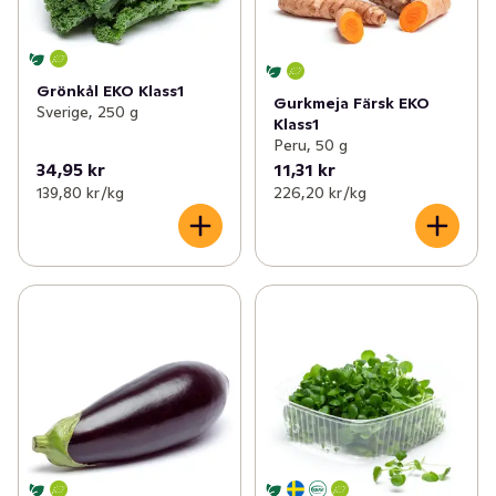
Grönkål EKO Klass1
Gurkmeja Färsk EKO
Sverige, 250 g
Klass1
Peru, 50 g
34,95 kr
11,31 kr
139,80 kr /kg
226,20 kr /kg