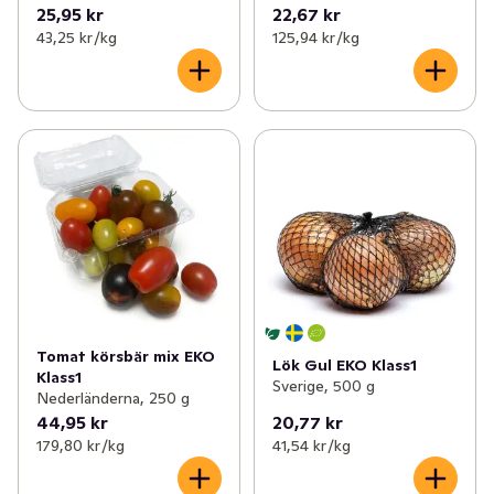
25,95 kr
22,67 kr
43,25 kr /kg
125,94 kr /kg
Tomat körsbär mix EKO
Lök Gul EKO Klass1
Klass1
Sverige, 500 g
Nederländerna, 250 g
44,95 kr
20,77 kr
179,80 kr /kg
41,54 kr /kg