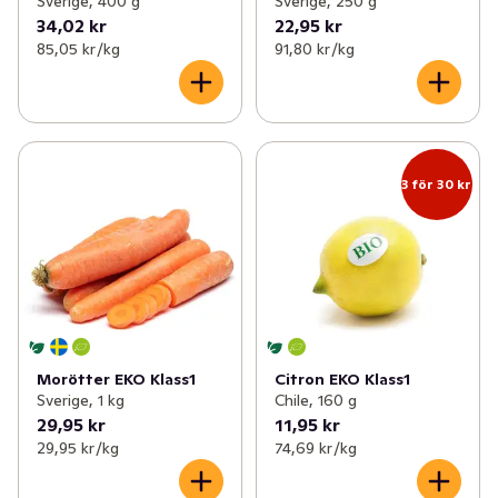
Sverige, 400 g
Sverige, 250 g
34,02 kr
22,95 kr
85,05 kr /kg
91,80 kr /kg
3 för 30 kr
Morötter EKO Klass1
Citron EKO Klass1
Sverige, 1 kg
Chile, 160 g
29,95 kr
11,95 kr
29,95 kr /kg
74,69 kr /kg