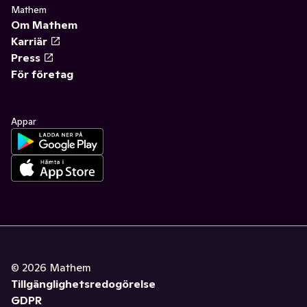
Mathem
Om Mathem
Karriär
Press
För företag
Appar
©
2026
Mathem
Tillgänglighetsredogörelse
GDPR