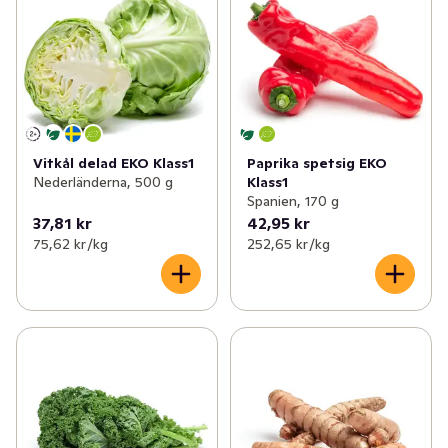
Vitkål delad EKO Klass1
Paprika spetsig EKO
Nederländerna, 500 g
Klass1
Spanien, 170 g
37,81 kr
42,95 kr
75,62 kr /kg
252,65 kr /kg