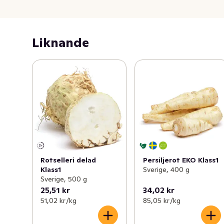
Liknande
Rotselleri delad
Persiljerot EKO Klass1
Klass1
Sverige, 400 g
Sverige, 500 g
25,51 kr
34,02 kr
51,02 kr /kg
85,05 kr /kg