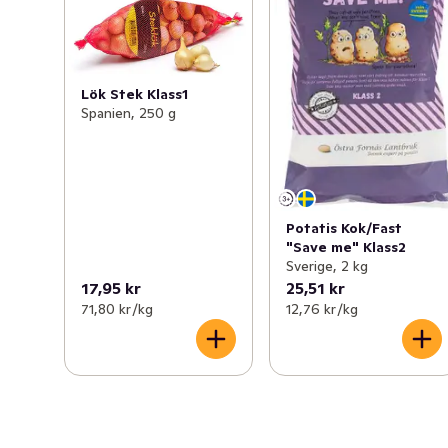
Lök Stek Klass1
Spanien, 250 g
Potatis Kok/Fast
"Save me" Klass2
Sverige, 2 kg
17,95 kr
25,51 kr
71,80 kr /kg
12,76 kr /kg