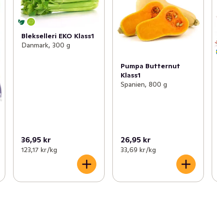
Blekselleri EKO Klass1
Danmark, 300 g
Pumpa Butternut
Klass1
Spanien, 800 g
36,95 kr
26,95 kr
123,17 kr /kg
33,69 kr /kg