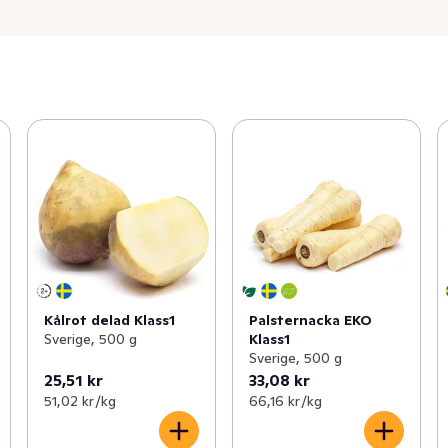
Kålrot delad Klass1
Palsternacka EKO
Sverige, 500 g
Klass1
Sverige, 500 g
25,51 kr
33,08 kr
51,02 kr /kg
66,16 kr /kg