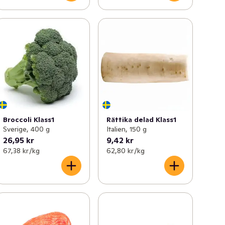
Broccoli Klass1
Rättika delad Klass1
Sverige, 400 g
Italien, 150 g
26,95 kr
9,42 kr
67,38 kr /kg
62,80 kr /kg