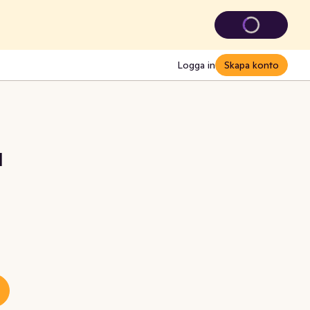
Logga in
Skapa konto
1