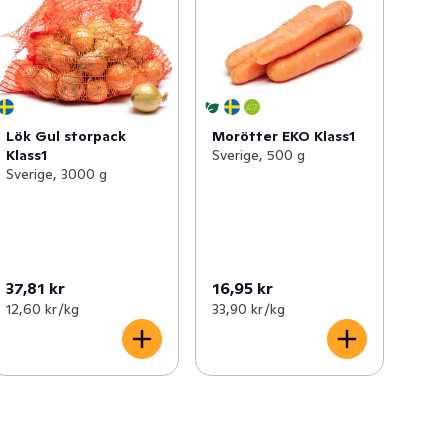
Lök Gul storpack
Morötter EKO Klass1
Klass1
Sverige, 500 g
Sverige, 3000 g
37,81 kr
16,95 kr
12,60 kr /kg
33,90 kr /kg