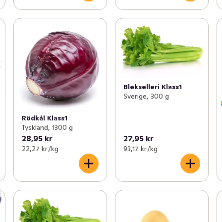
Blekselleri Klass1
Sverige, 300 g
Rödkål Klass1
Tyskland, 1300 g
28,95 kr
27,95 kr
22,27 kr /kg
93,17 kr /kg