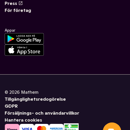
Press
För företag
Appar
©
2026
Mathem
Tillgänglighetsredogörelse
GDPR
Försäljnings- och användarvillkor
Hantera cookies