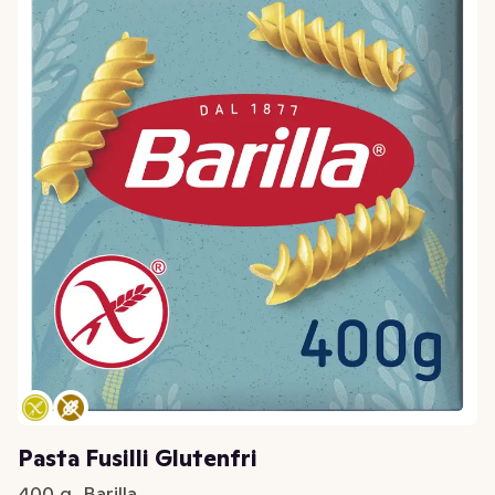
Pasta Fusilli Glutenfri
400 g, Barilla