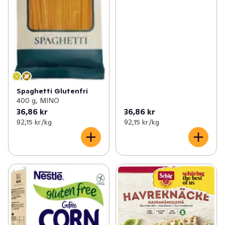
Spaghetti Glutenfri
400 g, MINO
36,86 kr
36,86 kr
92,15 kr /kg
92,15 kr /kg