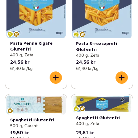
Pasta Penne Rigate
Pasta Strozzapreti
Glutenfri
Glutenfri
400 g, Zeta
400 g, Zeta
24,56 kr
24,56 kr
61,40 kr /kg
61,40 kr /kg
Spaghetti Glutenfri
Spaghetti Glutenfri
400 g, Zeta
500 g, Garant
19,50 kr
23,61 kr