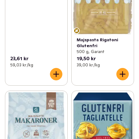
Majspasta Rigatoni
Glutenfri
500 g, Garant
23,61 kr
19,50 kr
59,03 kr /kg
39,00 kr /kg