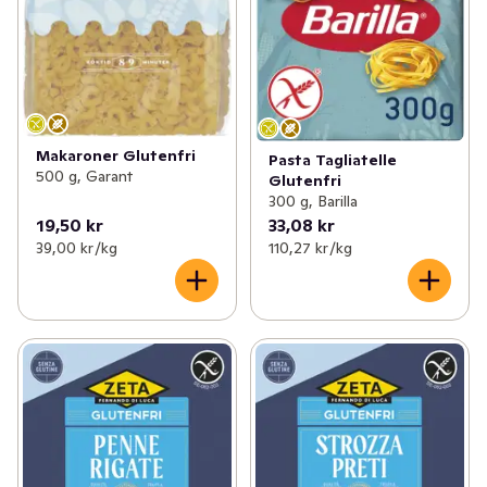
Makaroner Glutenfri
Pasta Tagliatelle
500 g, Garant
Glutenfri
300 g, Barilla
19,50 kr
33,08 kr
39,00 kr /kg
110,27 kr /kg