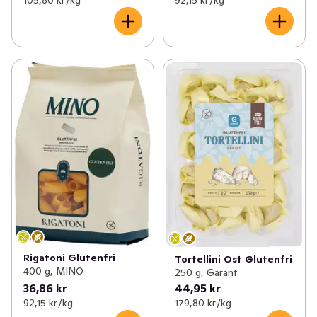
Rigatoni Glutenfri
Tortellini Ost Glutenfri
400 g, MINO
250 g, Garant
36,86 kr
44,95 kr
92,15 kr /kg
179,80 kr /kg