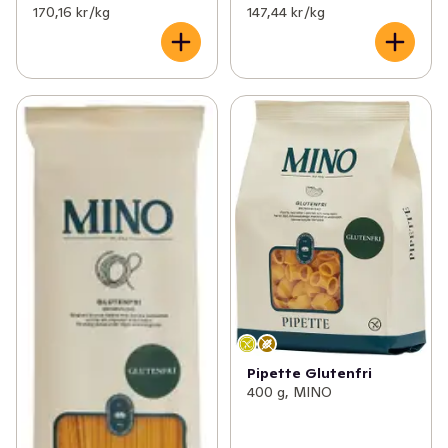
170,16 kr /kg
147,44 kr /kg
Pipette Glutenfri
400 g, MINO