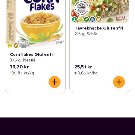
Havreknäcke Glutenfri
215 g, Schär
Cornflakes Glutenfri
375 g, Nestlé
39,70 kr
25,51 kr
105,87 kr /kg
118,65 kr /kg