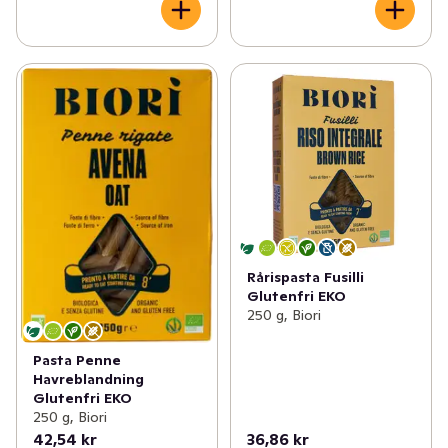
Rårispasta Fusilli
Glutenfri EKO
250 g, Biori
Pasta Penne
Havreblandning
Glutenfri EKO
250 g, Biori
42,54 kr
36,86 kr