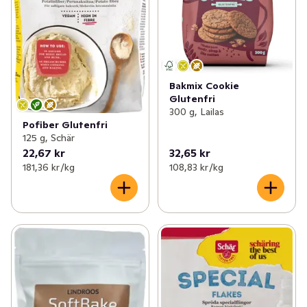
Bakmix Cookie
Glutenfri
300 g, Lailas
Pofiber Glutenfri
125 g, Schär
22,67 kr
32,65 kr
181,36 kr /kg
108,83 kr /kg