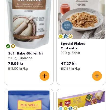
Special Flakes
Glutenfri
300 g, Schär
Soft Bake Glutenfri
150 g, Lindroos
76,95 kr
47,27 kr
513,00 kr /kg
157,57 kr /kg