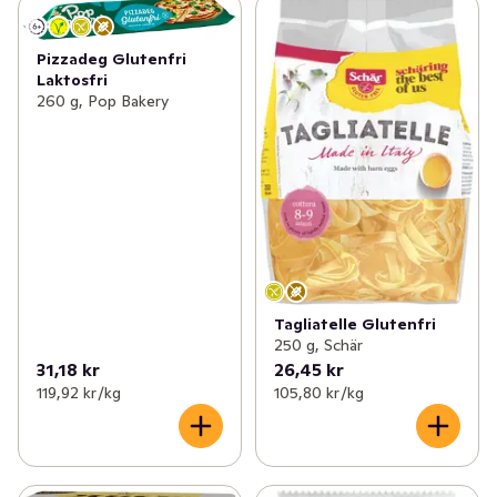
Pizzadeg Glutenfri
Laktosfri
260 g, Pop Bakery
Tagliatelle Glutenfri
250 g, Schär
31,18 kr
26,45 kr
119,92 kr /kg
105,80 kr /kg