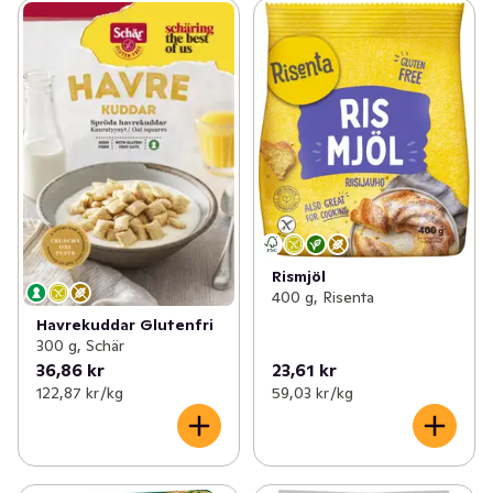
Rismjöl
400 g, Risenta
Havrekuddar Glutenfri
300 g, Schär
36,86 kr
23,61 kr
122,87 kr /kg
59,03 kr /kg