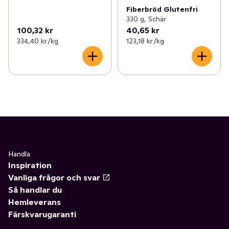
Fiberbröd Glutenfri
330 g, Schär
100,32 kr
40,65 kr
334,40 kr /kg
123,18 kr /kg
Handla
Inspiration
Vanliga frågor och svar
Så handlar du
Hemleverans
Färskvarugaranti