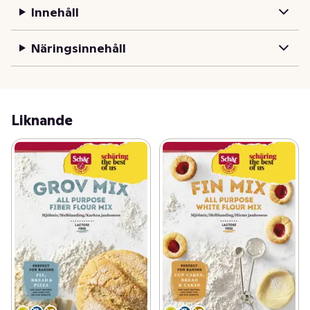
Innehåll
precis samma recept som förut vid bakning med denna 
mjölmix.
Näringsinnehåll
Liknande