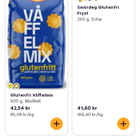
Smördeg Glutenfri
Fryst
250 g, Schär
Glutenfri Våffelmix
500 g, MixWell
42,54 kr
41,60 kr
85,08 kr /kg
166,40 kr /kg