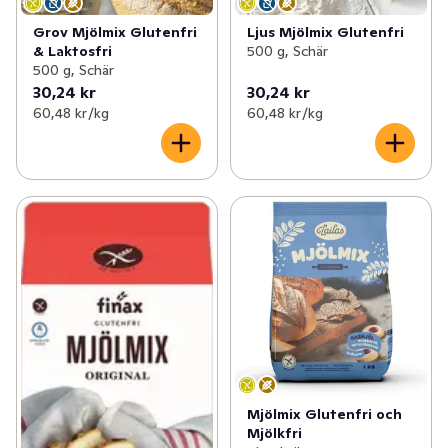
Grov Mjölmix Glutenfri
Ljus Mjölmix Glutenfri
& Laktosfri
500 g, Schär
500 g, Schär
30,24 kr
30,24 kr
60,48 kr /kg
60,48 kr /kg
Mjölmix Glutenfri och
Mjölkfri