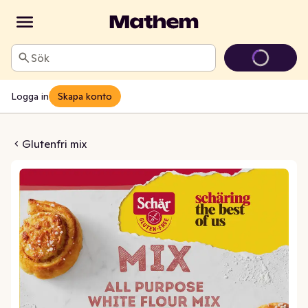
Sök
Logga in
Skapa konto
ix Glutenfri
Glutenfri mix