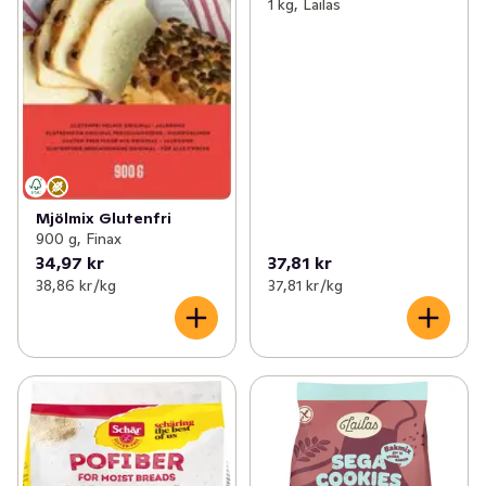
1 kg, Lailas
Mjölmix Glutenfri
900 g, Finax
34,97 kr
37,81 kr
38,86 kr /kg
37,81 kr /kg