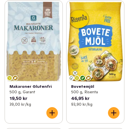
Makaroner Glutenfri
Bovetemjöl
500 g, Garant
500 g, Risenta
19,50 kr
46,95 kr
39,00 kr /kg
93,90 kr /kg