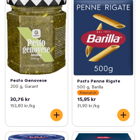
Pesto Genovese
Pasta Penne Rigate
200 g, Garant
500 g, Barilla
Prismatch
30,76 kr
15,95 kr
153,80 kr /kg
31,90 kr /kg