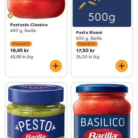
Pastasås Classico
400 g, Barilla
Pasta Risoni
500 g, Barilla
Prismatch
Prismatch
19,95 kr
17,50 kr
49,88 kr /kg
35,00 kr /kg