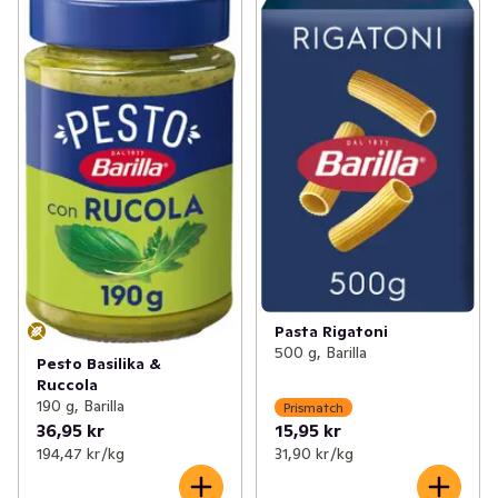
Pasta Rigatoni
500 g, Barilla
Pesto Basilika &
Ruccola
190 g, Barilla
Prismatch
36,95 kr
15,95 kr
194,47 kr /kg
31,90 kr /kg