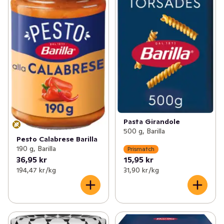
Pasta Girandole
500 g, Barilla
Pesto Calabrese Barilla
190 g, Barilla
Prismatch
36,95 kr
15,95 kr
194,47 kr /kg
31,90 kr /kg