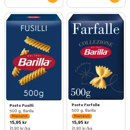
Pasta Farfalle
Pasta Fusilli
500 g, Barilla
500 g, Barilla
Prismatch
Prismatch
15,95 kr
15,95 kr
31,90 kr /kg
31,90 kr /kg