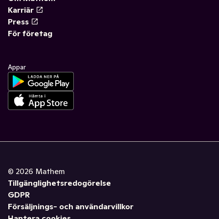
Karriär
Press
För företag
Appar
©
2026
Mathem
Tillgänglighetsredogörelse
GDPR
Försäljnings- och användarvillkor
Hantera cookies