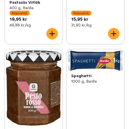
Pastasås Vitlök
400 g, Barilla
Prismatch
Prismatch
19,95 kr
15,95 kr
49,88 kr /kg
31,90 kr /kg
Spaghetti
1000 g, Barilla