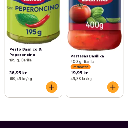
Pesto Basilico &
Peperoncino
Pastasås Basilika
195 g, Barilla
400 g, Barilla
Prismatch
36,95 kr
19,95 kr
189,49 kr /kg
49,88 kr /kg