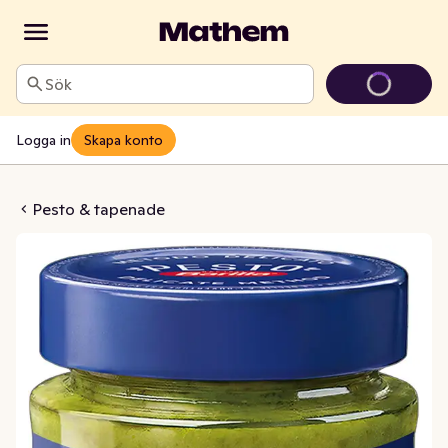
Sök
Logga in
Skapa konto
alla Genovese
Pesto & tapenade