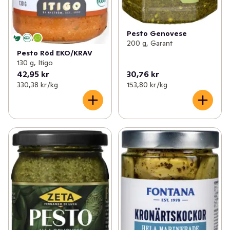
Pesto Genovese
200 g, Garant
Pesto Röd EKO/KRAV
130 g, Itigo
42,95 kr
30,76 kr
330,38 kr /kg
153,80 kr /kg