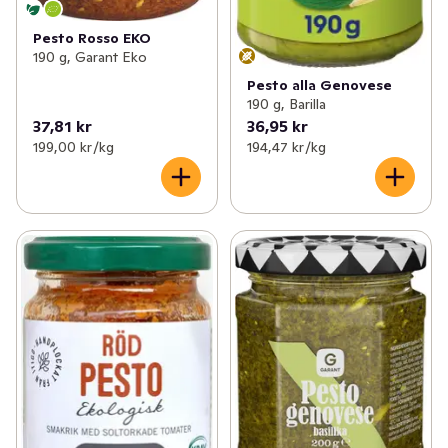
Pesto Rosso EKO
190 g, Garant Eko
Pesto alla Genovese
190 g, Barilla
37,81 kr
36,95 kr
199,00 kr /kg
194,47 kr /kg