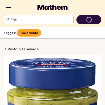
Sök
Logga in
Skapa konto
silika & Ruccola
Pesto & tapenade