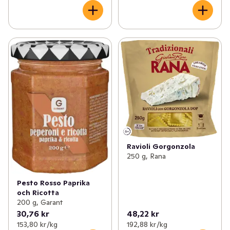
Ravioli Gorgonzola
250 g, Rana
Pesto Rosso Paprika
och Ricotta
200 g, Garant
30,76 kr
48,22 kr
153,80 kr /kg
192,88 kr /kg