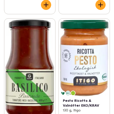
Pesto Ricotta &
Valnötter EKO/KRAV
130 g, Itigo