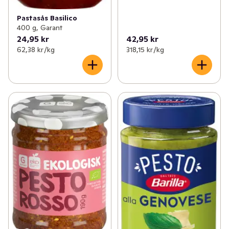
Pastasås Basilico
400 g, Garant
24,95 kr
42,95 kr
62,38 kr /kg
318,15 kr /kg