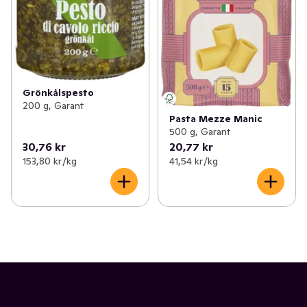
Grönkålspesto
200 g, Garant
Pasta Mezze Manic
500 g, Garant
30,76 kr
20,77 kr
153,80 kr /kg
41,54 kr /kg