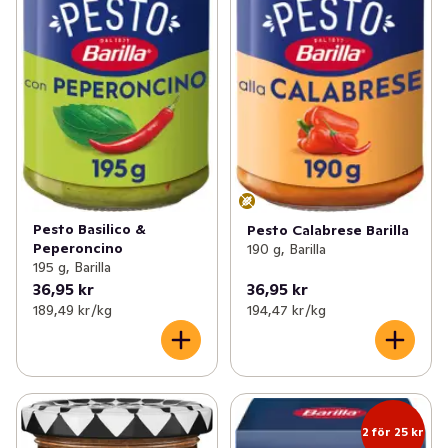
Pesto Basilico &
Pesto Calabrese Barilla
Peperoncino
190 g, Barilla
195 g, Barilla
36,95 kr
36,95 kr
189,49 kr /kg
194,47 kr /kg
2 för 25 kr