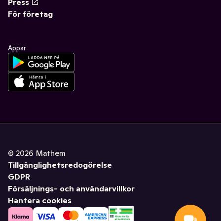
Press
För företag
Appar
©
2026
Mathem
Tillgänglighetsredogörelse
GDPR
Försäljnings- och användarvillkor
Hantera cookies