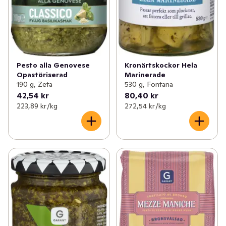
Pesto alla Genovese
Kronärtskockor Hela
Opastöriserad
Marinerade
190 g, Zeta
530 g, Fontana
42,54 kr
80,40 kr
223,89 kr /kg
272,54 kr /kg