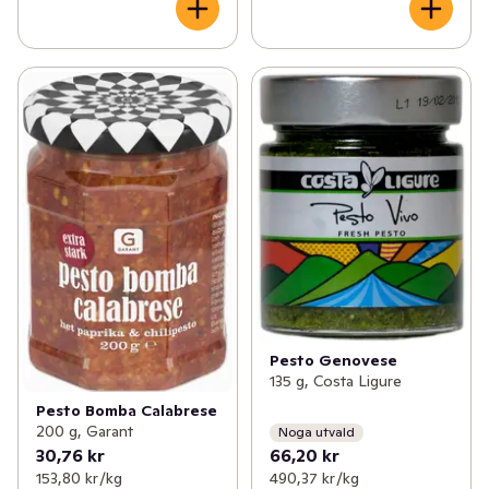
Pesto Genovese
135 g, Costa Ligure
Pesto Bomba Calabrese
200 g, Garant
Noga utvald
30,76 kr
66,20 kr
153,80 kr /kg
490,37 kr /kg