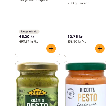
200 g, Garant
Noga utvald
66,20 kr
30,76 kr
490,37 kr /kg
153,80 kr /kg