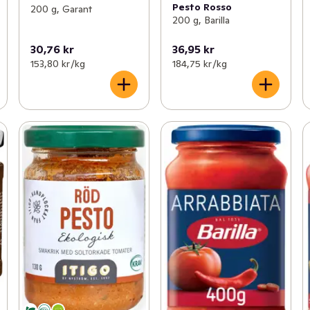
Pesto Rosso
200 g, Garant
200 g, Barilla
30,76 kr
36,95 kr
153,80 kr /kg
184,75 kr /kg