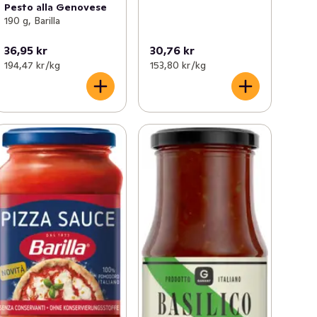
Pesto alla Genovese
190 g, Barilla
36,95 kr
30,76 kr
194,47 kr /kg
153,80 kr /kg