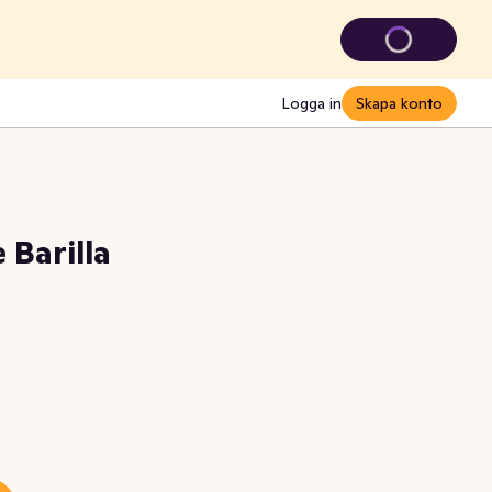
Logga in
Skapa konto
 Barilla