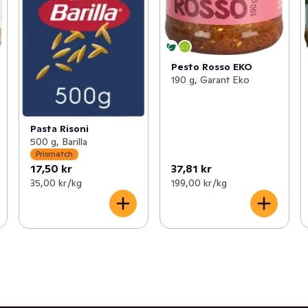
Pesto Rosso EKO
190 g, Garant Eko
Pasta Risoni
500 g, Barilla
Prismatch
17,50 kr
37,81 kr
35,00 kr /kg
199,00 kr /kg