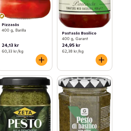
Pizzasås
400 g, Barilla
Pastasås Basilico
400 g, Garant
24,13 kr
24,95 kr
60,33 kr /kg
62,38 kr /kg