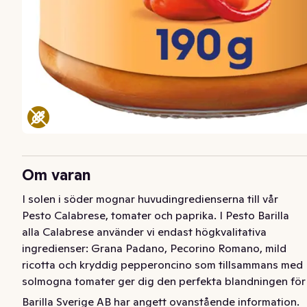
Om varan
I solen i söder mognar huvudingredienserna till vår 
Pesto Calabrese, tomater och paprika. I Pesto Barilla 
alla Calabrese använder vi endast högkvalitativa 
ingredienser: Grana Padano, Pecorino Romano, mild 
ricotta och kryddig pepperoncino som tillsammans med 
solmogna tomater ger dig den perfekta blandningen för 
en röd pesto!
Barilla Sverige AB har angett ovanstående information.