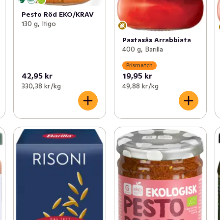
Pesto Röd EKO/KRAV
130 g, Itigo
Pastasås Arrabbiata
400 g, Barilla
Prismatch
42,95 kr
19,95 kr
330,38 kr /kg
49,88 kr /kg