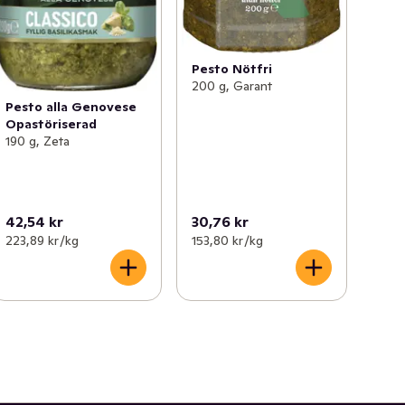
Pesto Nötfri
200 g, Garant
Pesto alla Genovese
Opastöriserad
190 g, Zeta
42,54 kr
30,76 kr
223,89 kr /kg
153,80 kr /kg