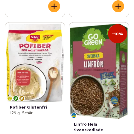
-10%
Pofiber Glutenfri
125 g, Schär
Linfrö Hela
Svenskodlade