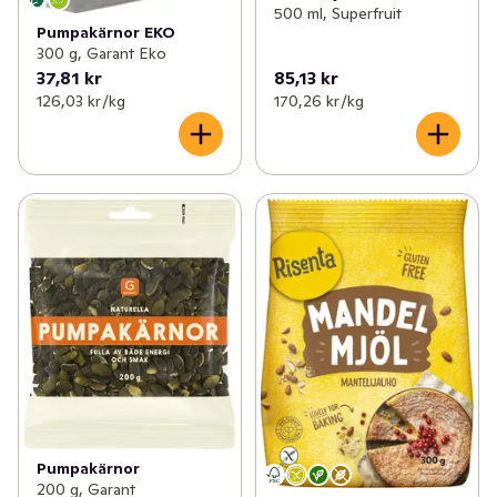
500 ml, Superfruit
Pumpakärnor EKO
300 g, Garant Eko
37,81 kr
85,13 kr
126,03 kr /kg
170,26 kr /kg
Pumpakärnor
200 g, Garant