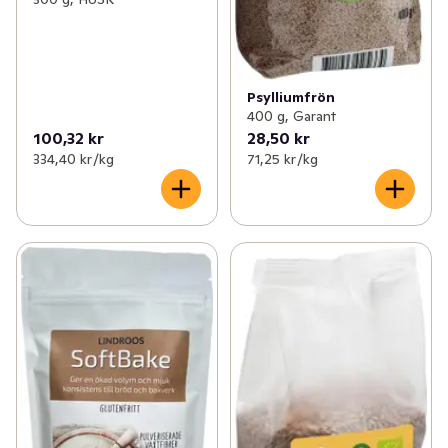
Psylliumfrön
400 g, Garant
100,32 kr
28,50 kr
334,40 kr /kg
71,25 kr /kg