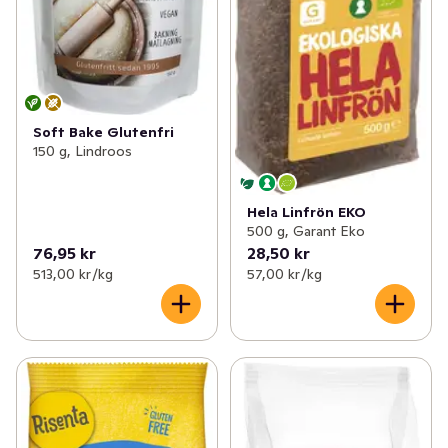
Soft Bake Glutenfri
150 g, Lindroos
Hela Linfrön EKO
500 g, Garant Eko
76,95 kr
28,50 kr
513,00 kr /kg
57,00 kr /kg