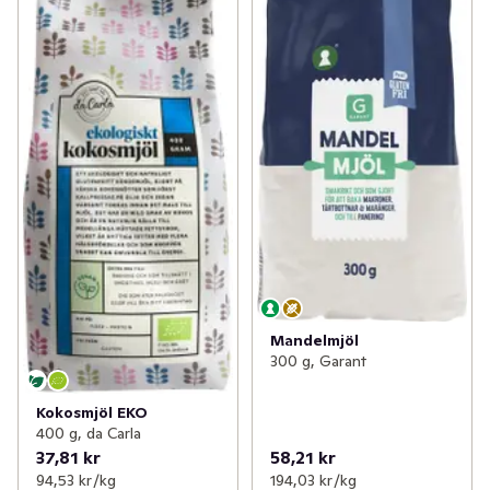
Mandelmjöl
300 g, Garant
Kokosmjöl EKO
400 g, da Carla
37,81 kr
58,21 kr
94,53 kr /kg
194,03 kr /kg