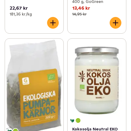
400 g, GoGreen
22,67 kr
13,46 kr
181,36 kr /kg
14,95 kr
Kokosolja Neutral EKO