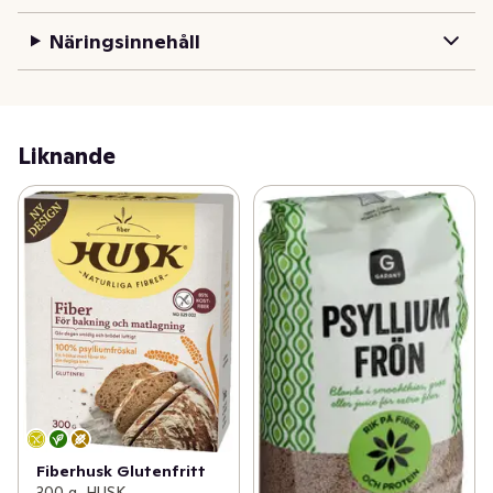
Näringsinnehåll
Liknande
Fiberhusk Glutenfritt
300 g, HUSK