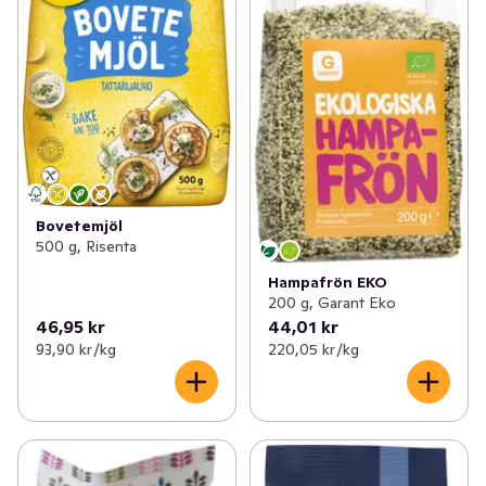
Bovetemjöl
500 g, Risenta
Hampafrön EKO
200 g, Garant Eko
46,95 kr
44,01 kr
93,90 kr /kg
220,05 kr /kg