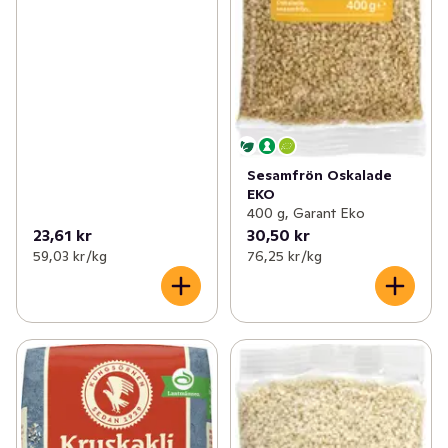
Sesamfrön Oskalade
EKO
400 g, Garant Eko
23,61 kr
30,50 kr
59,03 kr /kg
76,25 kr /kg