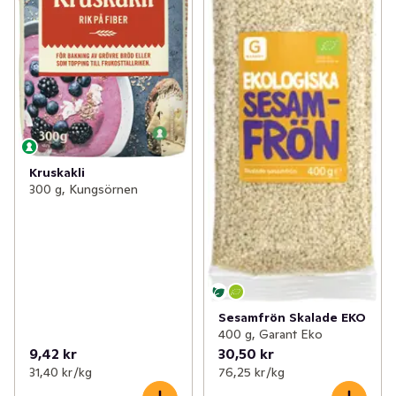
Kruskakli
300 g, Kungsörnen
Sesamfrön Skalade EKO
400 g, Garant Eko
9,42 kr
30,50 kr
31,40 kr /kg
76,25 kr /kg