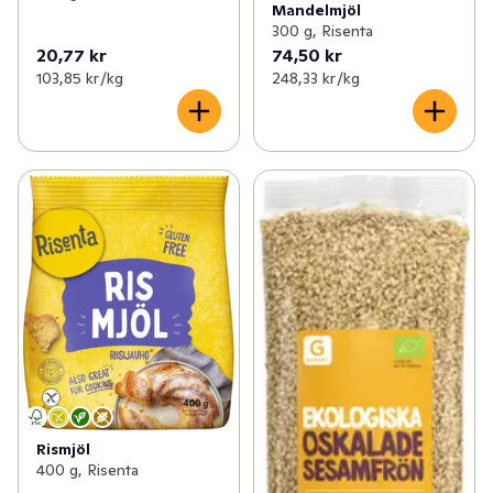
Mandelmjöl
300 g, Risenta
20,77 kr
74,50 kr
103,85 kr /kg
248,33 kr /kg
Rismjöl
400 g, Risenta