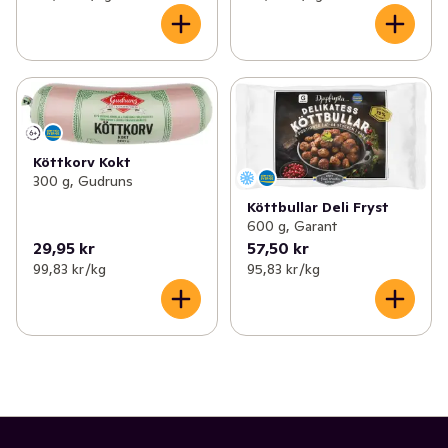
Köttkorv Kokt
300 g, Gudruns
Köttbullar Deli Fryst
600 g, Garant
29,95 kr
57,50 kr
99,83 kr /kg
95,83 kr /kg