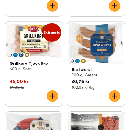
Extrapris
Grillkorv Tjock 5-p
500 g, Scan
Bratwurst
300 g, Garant
45,00 kr
30,76 kr
51,06 kr
102,53 kr /kg