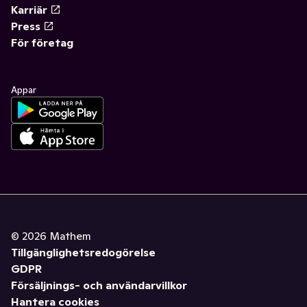
Karriär
Press
För företag
Appar
©
2026
Mathem
Tillgänglighetsredogörelse
GDPR
Försäljnings- och användarvillkor
Hantera cookies