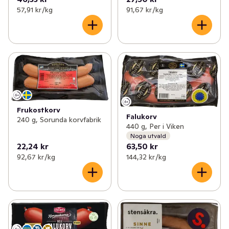
57,91 kr /kg
91,67 kr /kg
Frukostkorv
Falukorv
240 g, Sorunda korvfabrik
440 g, Per i Viken
Noga utvald
22,24 kr
63,50 kr
92,67 kr /kg
144,32 kr /kg