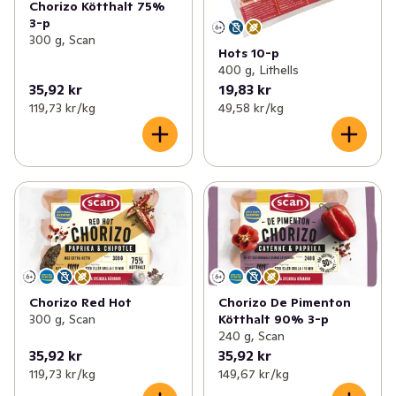
Chorizo Kötthalt 75%
3-p
300 g, Scan
Hots 10-p
400 g, Lithells
35,92 kr
19,83 kr
119,73 kr /kg
49,58 kr /kg
Chorizo Red Hot
Chorizo De Pimenton
300 g, Scan
Kötthalt 90% 3-p
240 g, Scan
35,92 kr
35,92 kr
119,73 kr /kg
149,67 kr /kg