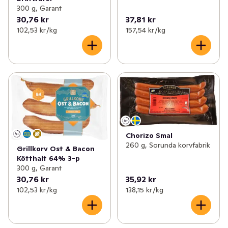
300 g, Garant
30,76 kr
37,81 kr
102,53 kr /kg
157,54 kr /kg
Chorizo Smal
260 g, Sorunda korvfabrik
Grillkorv Ost & Bacon
Kötthalt 64% 3-p
300 g, Garant
30,76 kr
35,92 kr
102,53 kr /kg
138,15 kr /kg