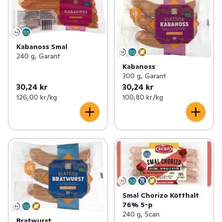
Kabanoss Smal
240 g, Garant
Kabanoss
300 g, Garant
30,24 kr
30,24 kr
126,00 kr /kg
100,80 kr /kg
Smal Chorizo Kötthalt
76% 5-p
240 g, Scan
Bratwurst