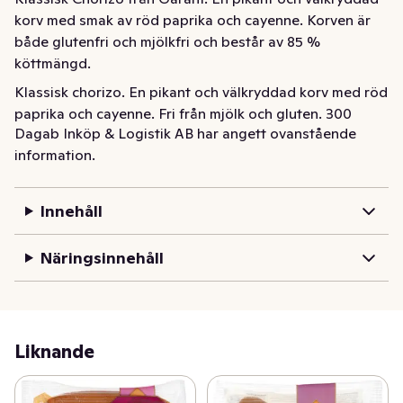
korv med smak av röd paprika och cayenne. Korven är 
både glutenfri och mjölkfri och består av 85 % 
köttmängd.
Klassisk chorizo. En pikant och välkryddad korv med röd 
paprika och cayenne. Fri från mjölk och gluten. 300 
Dagab Inköp & Logistik AB har angett ovanstående
gram.
information.
Innehåll
Näringsinnehåll
Liknande