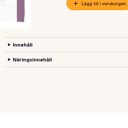
Lägg till i varukorgen
Innehåll
Näringsinnehåll