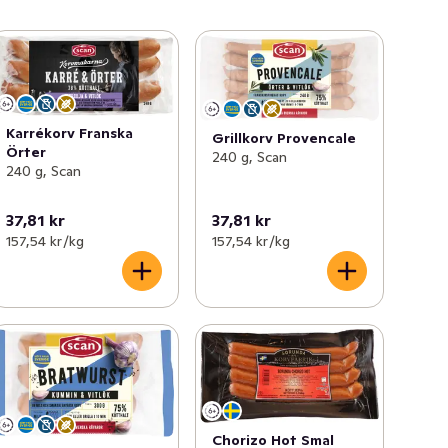
Karrékorv Franska
Grillkorv Provencale
Örter
240 g, Scan
240 g, Scan
37,81 kr
37,81 kr
157,54 kr /kg
157,54 kr /kg
Chorizo Hot Smal