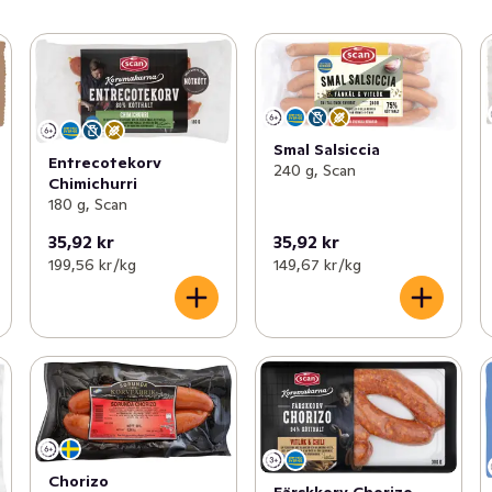
Smal Salsiccia
Entrecotekorv
240 g, Scan
Chimichurri
180 g, Scan
35,92 kr
35,92 kr
199,56 kr /kg
149,67 kr /kg
Chorizo