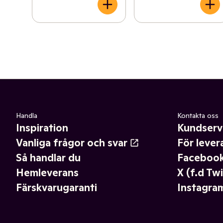
Handla
Kontakta oss
Inspiration
Kundserv
Vanliga frågor och svar
För lever
Så handlar du
Faceboo
Hemleverans
X (f.d Twi
Färskvarugaranti
Instagra