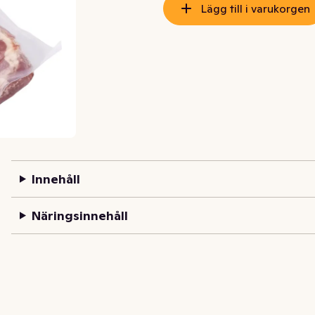
Lägg till i varukorgen
Innehåll
Näringsinnehåll