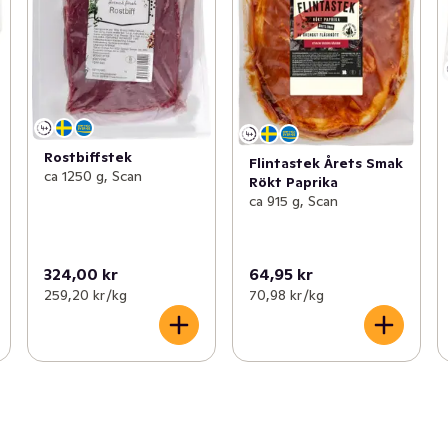
Rostbiffstek
Flintastek Årets Smak
ca 1250 g, Scan
Rökt Paprika
ca 915 g, Scan
324,00 kr
64,95 kr
259,20 kr /kg
70,98 kr /kg