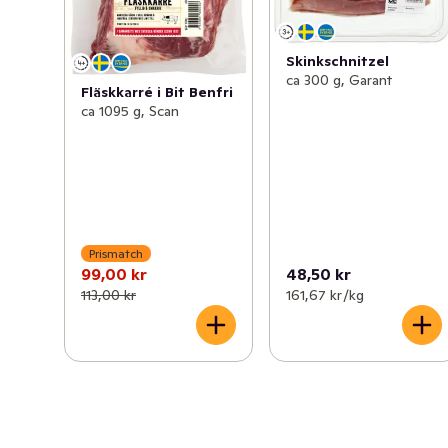
Skinkschnitzel
ca 300 g, Garant
Fläskkarré i Bit Benfri
ca 1095 g, Scan
Prismatch
99,00 kr
48,50 kr
113,00 kr
161,67 kr /kg