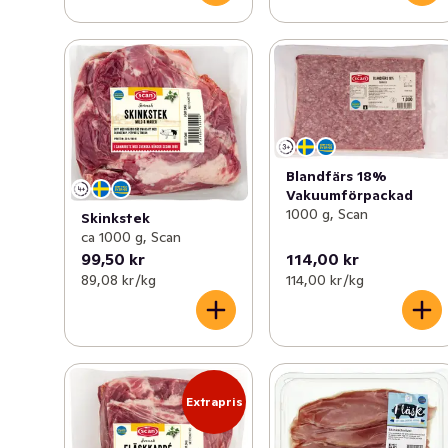
Blandfärs 18%
Vakuumförpackad
1000 g, Scan
Skinkstek
ca 1000 g, Scan
99,50 kr
114,00 kr
89,08 kr /kg
114,00 kr /kg
Extrapris