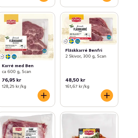
Fläskkarré Benfri
2 Skivor, 300 g, Scan
Karré med Ben
ca 600 g, Scan
76,95 kr
48,50 kr
128,25 kr /kg
161,67 kr /kg