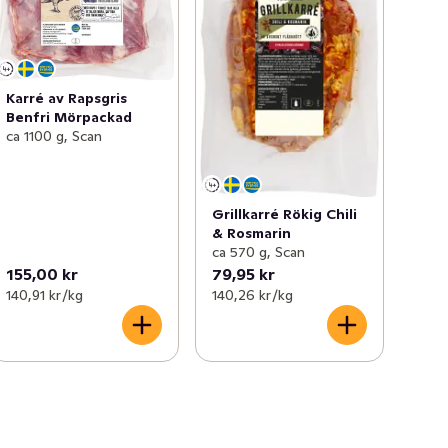
Karré av Rapsgris
Benfri Mörpackad
ca 1100 g, Scan
Grillkarré Rökig Chili
& Rosmarin
ca 570 g, Scan
155,00 kr
79,95 kr
140,91 kr /kg
140,26 kr /kg