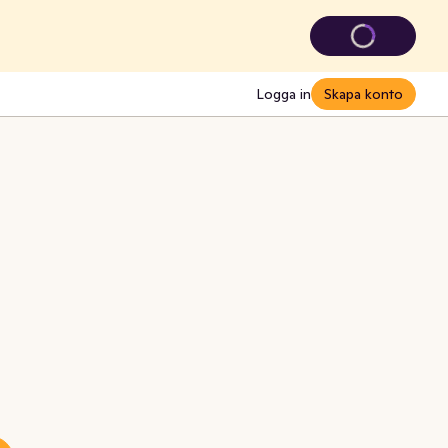
Logga in
Skapa konto