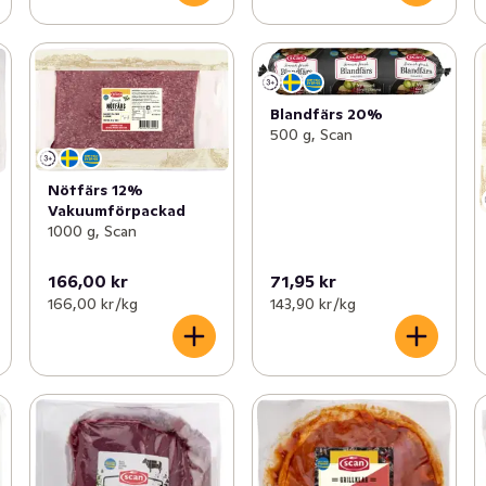
Blandfärs 20%
500 g, Scan
Nötfärs 12%
Vakuumförpackad
1000 g, Scan
166,00 kr
71,95 kr
166,00 kr /kg
143,90 kr /kg