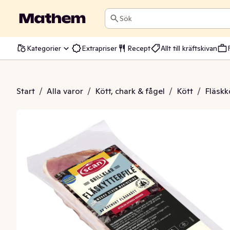
Sök
Kategorier
Extrapriser
Recept
Allt till kräftskivan
äskytterfilé
Start
/
Alla varor
/
Kött, chark & fågel
/
Kött
/
Fläskk