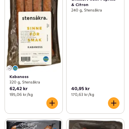
& Citron
240 g, Stensåkra
Kabanoss
320 g, Stensåkra
62,42 kr
40,95 kr
195,06 kr /kg
170,63 kr /kg