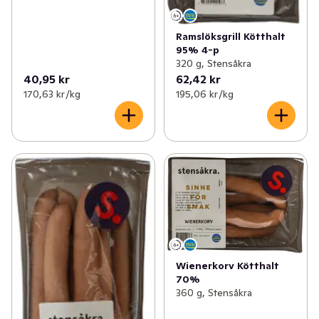
Ramslöksgrill Kötthalt
95% 4-p
320 g, Stensåkra
40,95 kr
62,42 kr
170,63 kr /kg
195,06 kr /kg
Wienerkorv Kötthalt
70%
360 g, Stensåkra