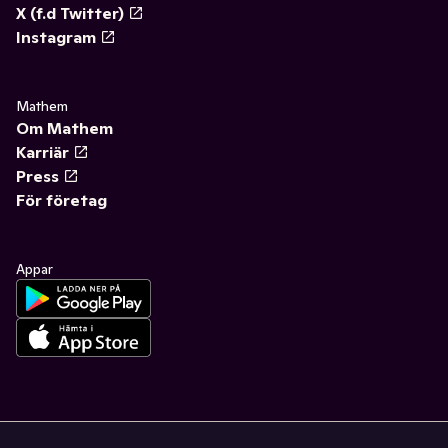
X (f.d Twitter)
Instagram
Mathem
Om Mathem
Karriär
Press
För företag
Appar