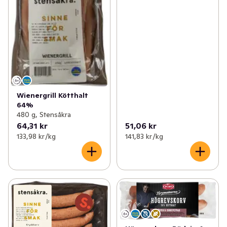
Wienergrill Kötthalt
64%
480 g, Stensåkra
64,31 kr
51,06 kr
133,98 kr /kg
141,83 kr /kg