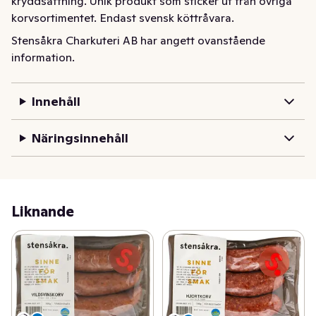
kryddsättning. Unik produkt som sticker ut från övriga 
korvsortimentet. Endast svensk köttråvara.
Stensåkra Charkuteri AB har angett ovanstående
information.
Innehåll
Näringsinnehåll
Liknande