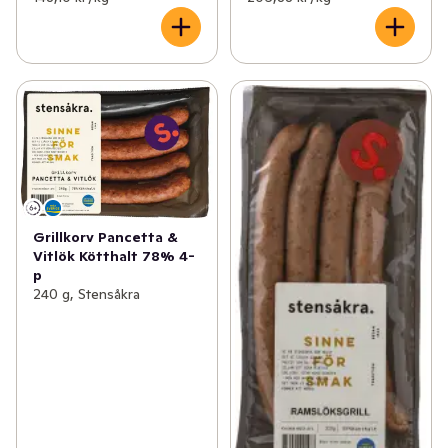
Grillkorv Pancetta &
Vitlök Kötthalt 78% 4-
p
240 g, Stensåkra