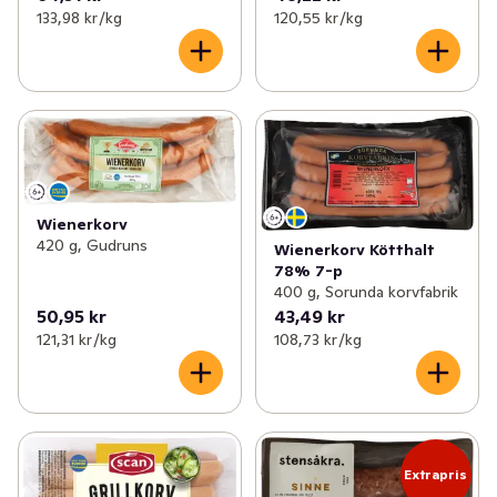
133,98 kr /kg
120,55 kr /kg
Wienerkorv
420 g, Gudruns
Wienerkorv Kötthalt
78% 7-p
400 g, Sorunda korvfabrik
50,95 kr
43,49 kr
121,31 kr /kg
108,73 kr /kg
Extrapris