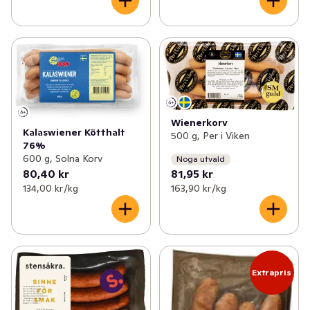
Wienerkorv
Kalaswiener Kötthalt
500 g, Per i Viken
76%
600 g, Solna Korv
Noga utvald
80,40 kr
81,95 kr
134,00 kr /kg
163,90 kr /kg
Extrapris