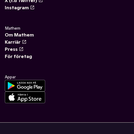
X (f.d Twitter)
Instagram
Mathem
Om Mathem
Karriär
Press
För företag
Appar