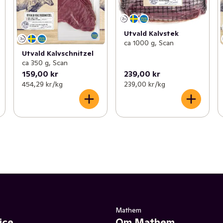
Utvald Kalvstek
ca 1000 g, Scan
Utvald Kalvschnitzel
ca 350 g, Scan
159,00 kr
239,00 kr
454,29 kr /kg
239,00 kr /kg
Mathem
ice
Om Mathem