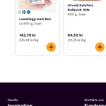
Utvald Kalvfärs
Rullpack 16%
400 g, Scan
Lammlägg med Ben
ca 500 g, Scan
162,79 kr
84,50 kr
325,58 kr /kg
211,25 kr /kg
Handla
Kontakta oss
Inspiration
Kundserv