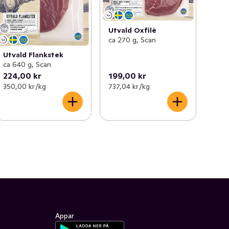
Utvald Oxfilè
ca 270 g, Scan
Utvald Flankstek
ca 640 g, Scan
224,00 kr
199,00 kr
350,00 kr /kg
737,04 kr /kg
Appar