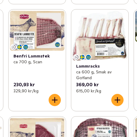
Benfri Lammstek
ca 700 g, Scan
Lammracks
ca 600 g, Smak av
Gotland
230,93 kr
369,00 kr
329,90 kr /kg
615,00 kr /kg