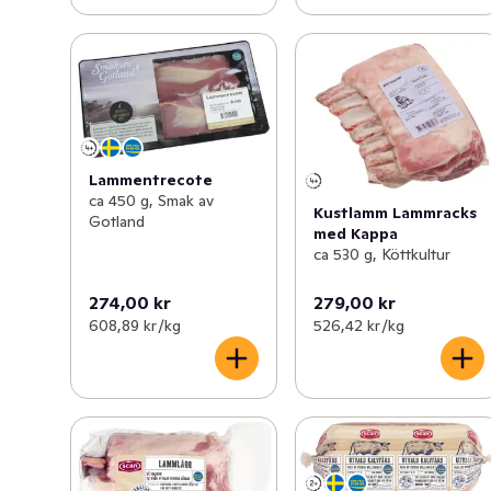
Lammentrecote
ca 450 g, Smak av
Kustlamm Lammracks
Gotland
med Kappa
ca 530 g, Köttkultur
274,00 kr
279,00 kr
608,89 kr /kg
526,42 kr /kg