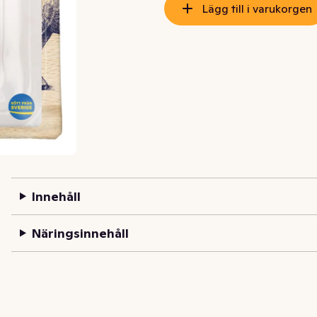
Lägg till i varukorgen
Innehåll
Näringsinnehåll