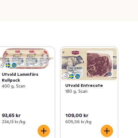
Utvald Lammfärs
Rullpack
Utvald Entrecote
400 g, Scan
180 g, Scan
93,65 kr
109,00 kr
234,13 kr /kg
605,56 kr /kg