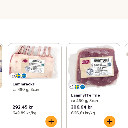
Lammracks
ca 450 g, Scan
Lammytterfile
ca 460 g, Scan
292,45 kr
306,64 kr
649,89 kr /kg
666,61 kr /kg