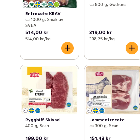
ca 800 g, Gudruns
Entrecote KRAV
ca 1000 g, Smak av
SVEA
514,00 kr
319,00 kr
514,00 kr /kg
398,75 kr /kg
Ryggbiff Skivad
Lammentrecote
400 g, Scan
ca 300 g, Scan
199,00 kr
151,43 kr