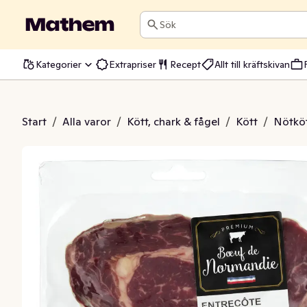
Sök
Kategorier
Extrapriser
Recept
Allt till kräftskivan
Entrecôte
Start
/
Alla varor
/
Kött, chark & fågel
/
Kött
/
Nötkö