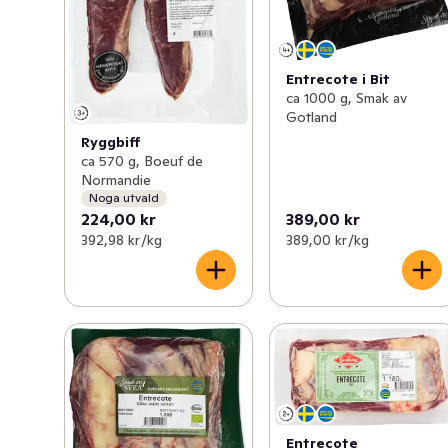
Entrecote i Bit
ca 1000 g, Smak av
Gotland
Ryggbiff
ca 570 g, Boeuf de
Normandie
Noga utvald
224,00 kr
389,00 kr
392,98 kr /kg
389,00 kr /kg
Entrecote