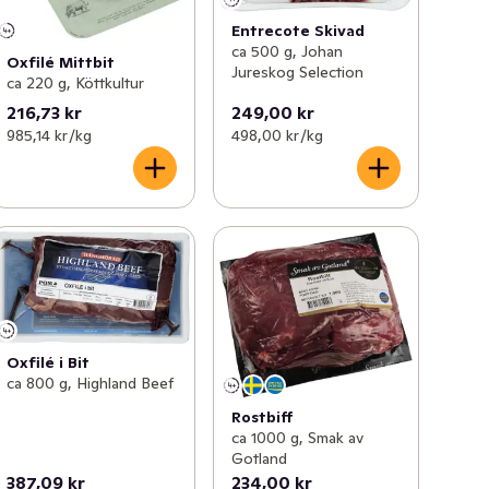
Entrecote Skivad
ca 500 g, Johan
Oxfilé Mittbit
Jureskog Selection
ca 220 g, Köttkultur
216,73 kr
249,00 kr
985,14 kr /kg
498,00 kr /kg
Oxfilé i Bit
ca 800 g, Highland Beef
Rostbiff
ca 1000 g, Smak av
Gotland
387,09 kr
234,00 kr