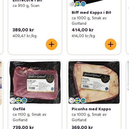
Entrecote i Bit
ca 950 g, Scan
Biff med Kappa i Bit
ca 1000 g, Smak av
Gotland
389,00 kr
414,00 kr
409,47 kr /kg
414,00 kr /kg
Oxfilé
Picanha med Kappa
ca 1100 g, Smak av
ca 1000 g, Smak av
Gotland
Gotland
739,00 kr
369,00 kr