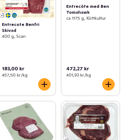
Entrecôte med Ben
Tomahawk
ca 1175 g, Köttkultur
Entrecote Benfri
Skivad
400 g, Scan
183,00 kr
472,27 kr
457,50 kr /kg
401,93 kr /kg