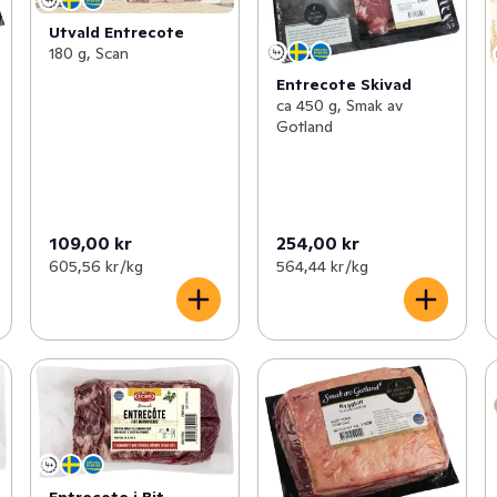
Utvald Entrecote
180 g, Scan
Entrecote Skivad
ca 450 g, Smak av
Gotland
109,00 kr
254,00 kr
605,56 kr /kg
564,44 kr /kg