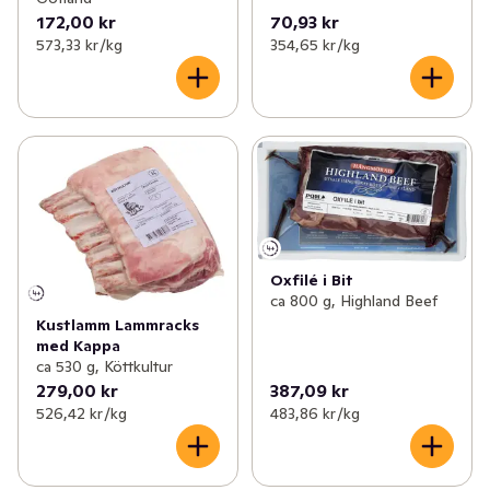
172,00 kr
70,93 kr
573,33 kr /kg
354,65 kr /kg
Oxfilé i Bit
ca 800 g, Highland Beef
Kustlamm Lammracks
med Kappa
ca 530 g, Köttkultur
279,00 kr
387,09 kr
526,42 kr /kg
483,86 kr /kg