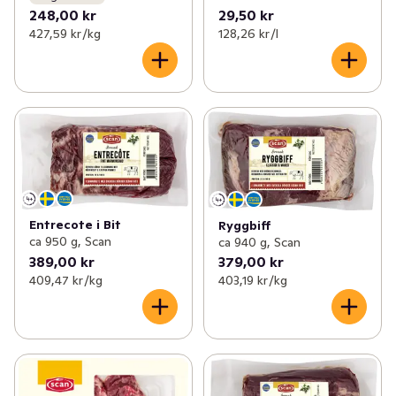
248,00 kr
29,50 kr
427,59 kr /kg
128,26 kr /l
Entrecote i Bit
Ryggbiff
ca 950 g, Scan
ca 940 g, Scan
389,00 kr
379,00 kr
409,47 kr /kg
403,19 kr /kg