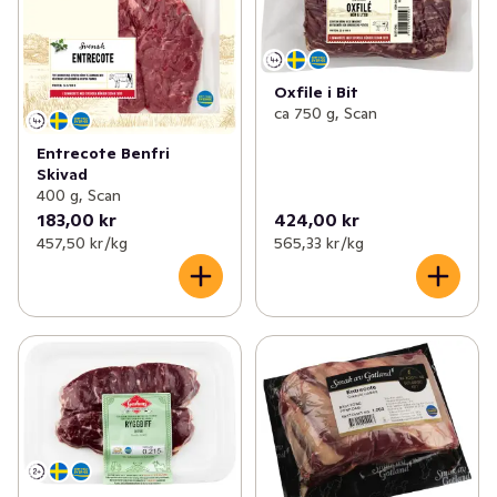
Oxfile i Bit
ca 750 g, Scan
Entrecote Benfri
Skivad
400 g, Scan
183,00 kr
424,00 kr
457,50 kr /kg
565,33 kr /kg