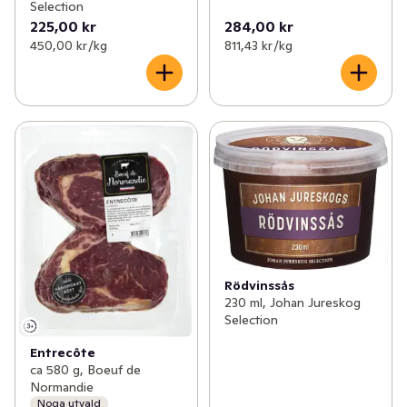
Selection
225,00 kr
284,00 kr
450,00 kr /kg
811,43 kr /kg
Rödvinssås
230 ml, Johan Jureskog
Selection
Entrecôte
ca 580 g, Boeuf de
Normandie
Noga utvald