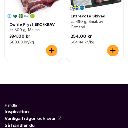
Entrecote Skivad
ca 450 g, Smak av
Oxfilé Fryst EKO/KRAV
Gotland
ca 500 g, Melins
334,00 kr
254,00 kr
668,00 kr /kg
564,44 kr /kg
Handla
Inspiration
Vanliga frågor och svar
Så handlar du