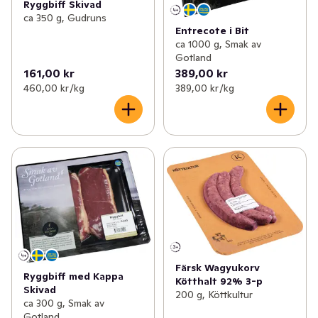
Ryggbiff Skivad
ca 350 g, Gudruns
Entrecote i Bit
ca 1000 g, Smak av
Gotland
161,00 kr
389,00 kr
460,00 kr /kg
389,00 kr /kg
Färsk Wagyukorv
Ryggbiff med Kappa
Kötthalt 92% 3-p
Skivad
200 g, Köttkultur
ca 300 g, Smak av
Gotland