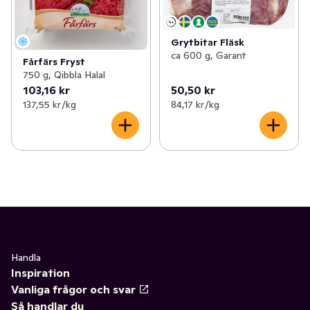
Grytbitar Fläsk
ca 600 g, Garant
Fårfärs Fryst
750 g, Qibbla Halal
103,16 kr
50,50 kr
137,55 kr /kg
84,17 kr /kg
Handla
Inspiration
Vanliga frågor och svar
Så handlar du