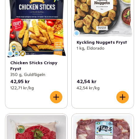
Kyckling Nuggets Fryst
1 kg, Eldorado
Chicken Sticks Crispy
Fryst
350 g, Guldfågeln
42,95 kr
42,54 kr
122,71 kr /kg
42,54 kr /kg