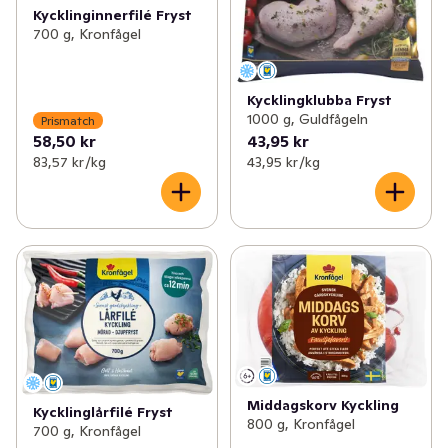
Kycklinginnerfilé Fryst
700 g, Kronfågel
Kycklingklubba Fryst
1000 g, Guldfågeln
Prismatch
58,50 kr
43,95 kr
83,57 kr /kg
43,95 kr /kg
Middagskorv Kyckling
Kycklinglårfilé Fryst
800 g, Kronfågel
700 g, Kronfågel