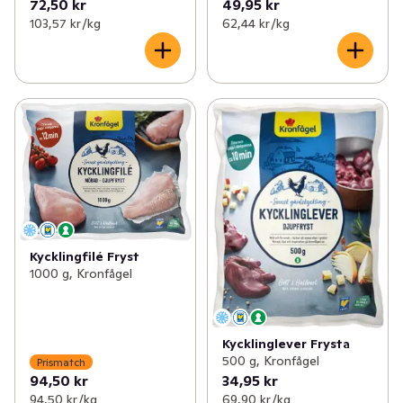
72,50 kr
49,95 kr
103,57 kr /kg
62,44 kr /kg
Kycklingfilé Fryst
1000 g, Kronfågel
Kycklinglever Frysta
500 g, Kronfågel
Prismatch
94,50 kr
34,95 kr
94,50 kr /kg
69,90 kr /kg