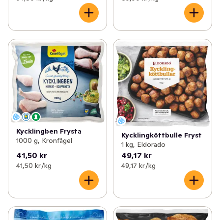
Kycklingben Frysta
Kycklingköttbulle Fryst
1000 g, Kronfågel
1 kg, Eldorado
41,50 kr
49,17 kr
41,50 kr /kg
49,17 kr /kg