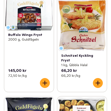
Buffalo Wings Fryst
2000 g, Guldfågeln
Schnitzel Kyckling
Fryst
1 kg, Qibbla Halal
145,00 kr
66,20 kr
72,50 kr /kg
66,20 kr /kg