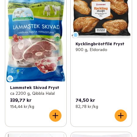
Kycklingbröstfilé Fryst
900 g, Eldorado
Lammstek Skivad Fryst
ca 2200 g, Qibbla Halal
339,77 kr
74,50 kr
154,44 kr /kg
82,78 kr /kg