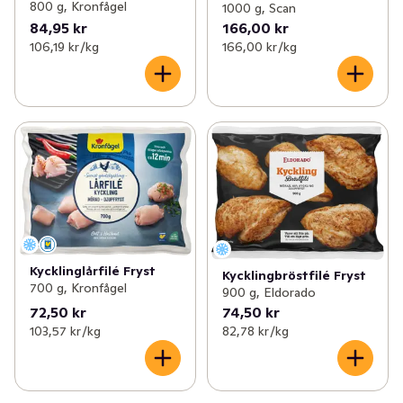
800 g, Kronfågel
1000 g, Scan
84,95 kr
166,00 kr
106,19 kr /kg
166,00 kr /kg
Kycklinglårfilé Fryst
Kycklingbröstfilé Fryst
700 g, Kronfågel
900 g, Eldorado
72,50 kr
74,50 kr
103,57 kr /kg
82,78 kr /kg