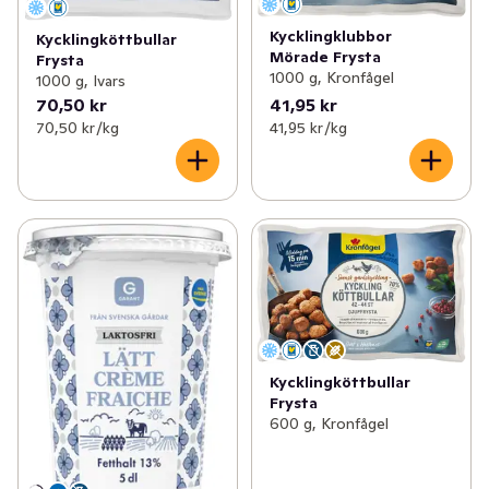
Kycklingklubbor
Kycklingköttbullar
Mörade Frysta
Frysta
1000 g, Kronfågel
1000 g, Ivars
70,50 kr
41,95 kr
70,50 kr /kg
41,95 kr /kg
Kycklingköttbullar
Frysta
600 g, Kronfågel